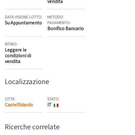
vendita
DATA VISIONE LOTTO:
METODO
Su Appuntamento
PAGAMENTO:
Bonifico Bancario
RITIRO:
Leggere le
condizioni di
vendita
Localizzazione
CITTÀ:
STATO:
Castelfidardo
IT
Mappa
Ricerche correlate