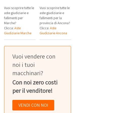
Vuoi scoprire tutte le
Vuoi scoprire tutte le
aste giudiziarie e
aste giudiziarie e
fallimenti per
fallimenti per la
Marche?
provincia di Ancona?
Clicca:
Aste
Clicca:
Aste
Giudiziarie Marche
Giudiziarie Ancona
Vuoi vendere con
noi i tuoi
macchinari?
Con noi zero costi
per il venditore!
VENDI CON NOI