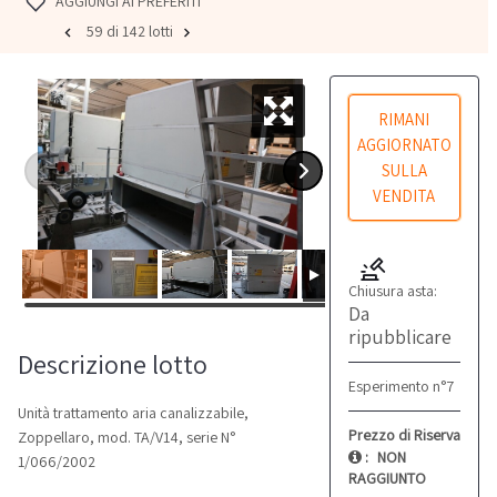
AGGIUNGI AI PREFERITI
59 di 142 lotti
RIMANI
AGGIORNATO
SULLA
VENDITA
Chiusura asta:
Da
ripubblicare
Descrizione lotto
Esperimento n°7
Unità trattamento aria canalizzabile,
Prezzo di Riserva
Zoppellaro, mod. TA/V14, serie N°
:
NON
1/066/2002
RAGGIUNTO