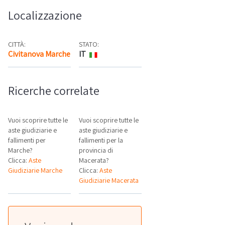
Localizzazione
CITTÀ:
STATO:
Civitanova Marche
IT
Mappa
Ricerche correlate
Vuoi scoprire tutte le
Vuoi scoprire tutte le
aste giudiziarie e
aste giudiziarie e
fallimenti per
fallimenti per la
Marche?
provincia di
Clicca:
Aste
Macerata?
Giudiziarie Marche
Clicca:
Aste
Giudiziarie Macerata