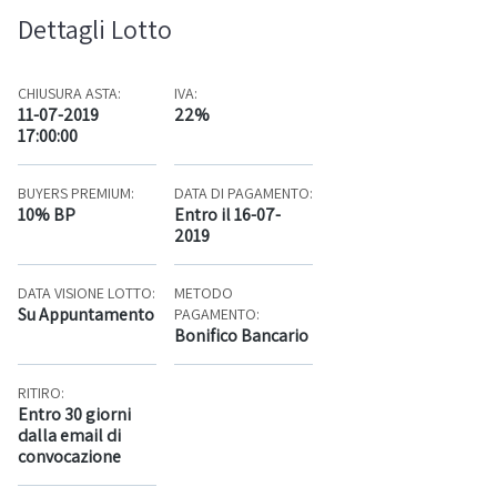
Dettagli Lotto
CHIUSURA ASTA:
IVA:
11-07-2019
22%
17:00:00
BUYERS PREMIUM:
DATA DI PAGAMENTO:
10% BP
Entro il 16-07-
2019
DATA VISIONE LOTTO:
METODO
Su Appuntamento
PAGAMENTO:
Bonifico Bancario
RITIRO:
Entro 30 giorni
dalla email di
convocazione