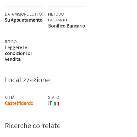
DATA VISIONE LOTTO:
METODO
Su Appuntamento
PAGAMENTO:
Bonifico Bancario
RITIRO:
Leggere le
condizioni di
vendita
Localizzazione
CITTÀ:
STATO:
Castelfidardo
IT
Mappa
Ricerche correlate