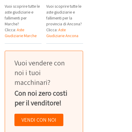
Vuoi scoprire tutte le
Vuoi scoprire tutte le
aste giudiziarie e
aste giudiziarie e
fallimenti per
fallimenti per la
Marche?
provincia di Ancona?
Clicca:
Aste
Clicca:
Aste
Giudiziarie Marche
Giudiziarie Ancona
Vuoi vendere con
noi i tuoi
macchinari?
Con noi zero costi
per il venditore!
VENDI CON NOI