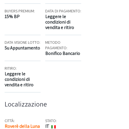
BUYERS PREMIUM:
DATA DI PAGAMENTO:
15% BP
Leggere le
condizioni di
vendita e ritiro
DATA VISIONE LOTTO:
METODO
Su Appuntamento
PAGAMENTO:
Bonifico Bancario
RITIRO:
Leggere le
condizioni di
vendita e ritiro
Localizzazione
CITTÀ:
STATO:
Roverè della Luna
IT
Mappa