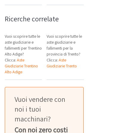
Ricerche correlate
Vuoi scoprire tutte le
Vuoi scoprire tutte le
aste giudiziarie e
aste giudiziarie e
fallimenti per Trentino
fallimenti per la
Alto Adige?
provincia di Trento?
Clicca:
Aste
Clicca:
Aste
Giudiziarie Trentino
Giudiziarie Trento
Alto Adige
Vuoi vendere con
noi i tuoi
macchinari?
Con noi zero costi