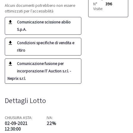
N°
396
Alcuni documenti potrebbero non essere
Visite:
ottimizzati per l'accessibilità
Comunicazione scissione abilio
S.p.A.
Condizioni specifiche di vendita e
ritiro
Comunicazione fusione per
incorporazione IT Auction s.r.l. -
Neprix s.r.l.
Dettagli Lotto
CHIUSURA ASTA:
IVA:
02-09-2021
22%
12:30:00