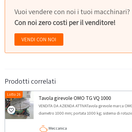
Vuoi vendere con noi i tuoi macchinari?
Con noi zero costi per il venditore!
VENDI CON NOI
Prodotti correlati
Lotto 26
Tavola girevole OMO TG VQ 1000
VENDITA DA AZIENDA ATTIVATavola girevole marca OMO
diametro 1000 mm; portata 1000 kg; sistema di rotaz
Meccanica