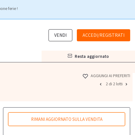
one ferie !
VENDI
ACCEDI/REGISTRATI
resta aggiornato
AGGIUNGI AI PREFERITI
2 di 2 lotti
RIMANI AGGIORNATO SULLA VENDITA