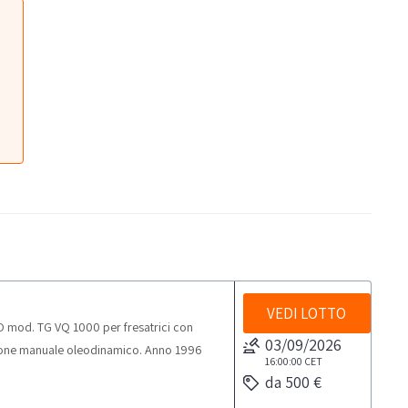
VEDI LOTTO
 mod. TG VQ 1000 per fresatrici con
03/09/2026
ione manuale oleodinamico. Anno 1996
16:00:00
CET
da 500 €