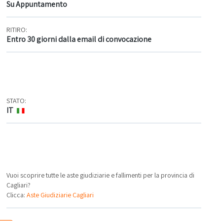
Su Appuntamento
RITIRO:
Entro 30 giorni dalla email di convocazione
STATO:
IT
Vuoi scoprire tutte le aste giudiziarie e fallimenti per la provincia di
Cagliari?
Clicca:
Aste Giudiziarie Cagliari