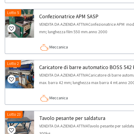
Lotto 5
Confezionatrice APM SASP
VENDITA DA AZIENDA ATTIVAConfezionatrice APM mod.
mm; lunghezza film 550 mm.anno 2000
Meccanica
Lotto 2
Caricatore di barre automatico BOSS 542 
VENDITA DA AZIENDA ATTIVACaricatore di barre autom
max. barra 42 mm; lunghezza max barra 4 mt.anno 20
Meccanica
Lotto 23
Tavolo pesante per saldatura
VENDITA DA AZIENDA ATTIVATavolo pesante per saldatu
300kg