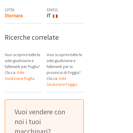
CITTÀ:
STATO:
Stornara
IT
Mappa
Ricerche correlate
Vuoi scoprire tutte le
Vuoi scoprire tutte le
aste giudiziarie e
aste giudiziarie e
fallimenti per Puglia?
fallimenti per la
Clicca:
Aste
provincia di Foggia?
Giudiziarie Puglia
Clicca:
Aste
Giudiziarie Foggia
Vuoi vendere con
noi i tuoi
macchinari?