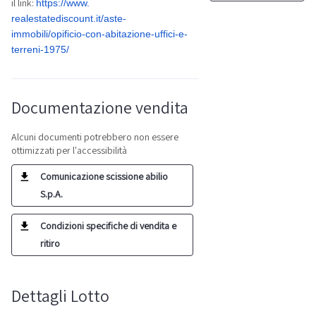
il link:
https://www.
realestatediscount.it/aste-
immobili/opificio-con-
abitazione-uffici-e-
terreni-
1975/
Documentazione vendita
Alcuni documenti potrebbero non essere
ottimizzati per l'accessibilità
Comunicazione scissione abilio
S.p.A.
Condizioni specifiche di vendita e
ritiro
Dettagli Lotto