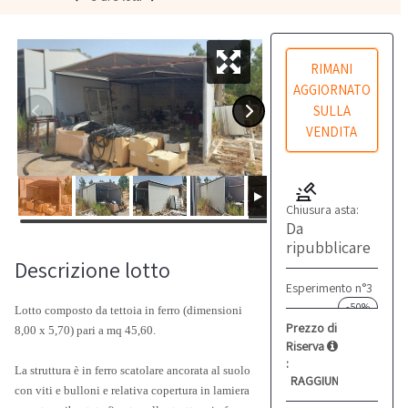
RIMANI
AGGIORNATO
SULLA
VENDITA
Chiusura asta:
Da
ripubblicare
Descrizione lotto
Esperimento n°3
-50%
Lotto composto da tettoia in ferro (dimensioni
Prezzo di
8,00 x 5,70) pari a mq 45,60.
Riserva
:
La struttura è in ferro scatolare ancorata al suolo
RAGGIUNTO
con viti e bulloni e relativa copertura in lamiera