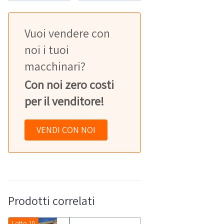
Vuoi vendere con
noi i tuoi
macchinari?
Con noi zero costi
per il venditore!
VENDI CON NOI
Prodotti correlati
Lotto 10