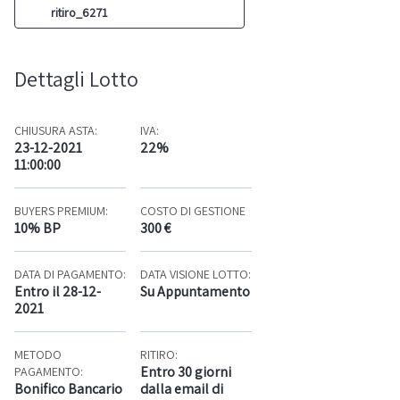
ritiro_6271
Dettagli Lotto
CHIUSURA ASTA:
IVA:
23-12-2021
22%
11:00:00
BUYERS PREMIUM:
COSTO DI GESTIONE
10% BP
300 €
DATA DI PAGAMENTO:
DATA VISIONE LOTTO:
Entro il 28-12-
Su Appuntamento
2021
METODO
RITIRO:
Entro 30 giorni
PAGAMENTO:
Bonifico Bancario
dalla email di