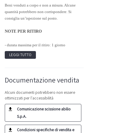
Beni venduti a corpo e non a misura. Alcune
quantità potrebbero non corrispondere. Si
consiglia un’ispezione sul posto.
NOTE PER RITIRO
- durata massima per il ritiro: 1 giorno
LEGGI TUTTO
Documentazione vendita
Alcuni documenti potrebbero non essere
ottimizzati per l'accessibilità
Comunicazione scissione abilio
S.p.A.
Condizioni specifiche di vendita e