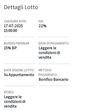
Dettagli Lotto
CHIUSURA ASTA:
IVA:
17-07-2025
22%
15:00:00
BUYERS PREMIUM:
DATA DI PAGAMENTO:
15% BP
Leggere le
condizioni di
vendita
DATA VISIONE LOTTO:
METODO
Su Appuntamento
PAGAMENTO:
Bonifico Bancario
RITIRO:
Leggere le
condizioni di
vendita