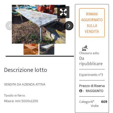
RIMANI
AGGIORNATO
SULLA
VENDITA
Chiusura asta:
Da
ripubblicare
Descrizione lotto
Esperimento n°3
VENDITA DA AZIENDA ATTIVA
Prezzo di Riserva
:
RAGGIUNTO
Tavolo in ferro.
Misure: mm 5000x1200
Categoria:
N°
Officina
609
Visite: