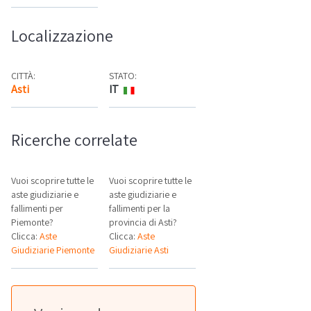
Localizzazione
CITTÀ:
STATO:
Asti
IT
Mappa
Ricerche correlate
Vuoi scoprire tutte le
Vuoi scoprire tutte le
aste giudiziarie e
aste giudiziarie e
fallimenti per
fallimenti per la
Piemonte?
provincia di Asti?
Clicca:
Aste
Clicca:
Aste
Giudiziarie Piemonte
Giudiziarie Asti