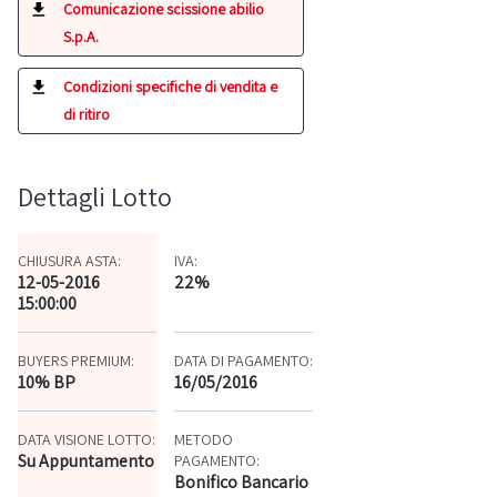
Comunicazione scissione abilio
S.p.A.
Condizioni specifiche di vendita e
di ritiro
Dettagli Lotto
CHIUSURA ASTA:
IVA:
12-05-2016
22%
15:00:00
BUYERS PREMIUM:
DATA DI PAGAMENTO:
10% BP
16/05/2016
DATA VISIONE LOTTO:
METODO
Su Appuntamento
PAGAMENTO:
Bonifico Bancario