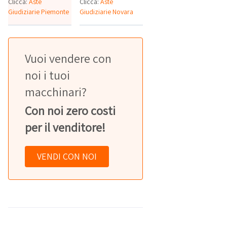
Clicca:
Aste
Clicca:
Aste
Giudiziarie Piemonte
Giudiziarie Novara
Vuoi vendere con
noi i tuoi
macchinari?
Con noi zero costi
per il venditore!
VENDI CON NOI