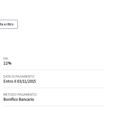
a e ritiro
IVA:
22%
DATA DI PAGAMENTO:
Entro il 03/11/2015
METODO PAGAMENTO:
Bonifico Bancario