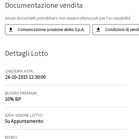
Documentazione vendita
Alcuni documenti potrebbero non essere ottimizzati per l'accessibilità
Comunicazione scissione abilio S.p.A.
Condizioni di vendit
Dettagli Lotto
CHIUSURA ASTA:
26-10-2015 12:30:00
BUYERS PREMIUM:
10% BP
DATA VISIONE LOTTO:
Su Appuntamento
RITIRO: