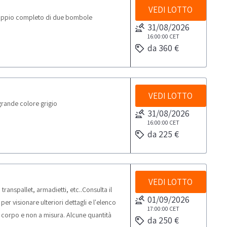
VEDI LOTTO
oppio completo di due bombole
31/08/2026
16:00:00
CET
da 360 €
VEDI LOTTO
rande colore grigio
31/08/2026
16:00:00
CET
da 225 €
VEDI LOTTO
anspallet, armadietti, etc..Consulta il
01/09/2026
 visionare ulteriori dettagli e l'elenco
17:00:00
CET
a corpo e non a misura. Alcune quantità
da 250 €