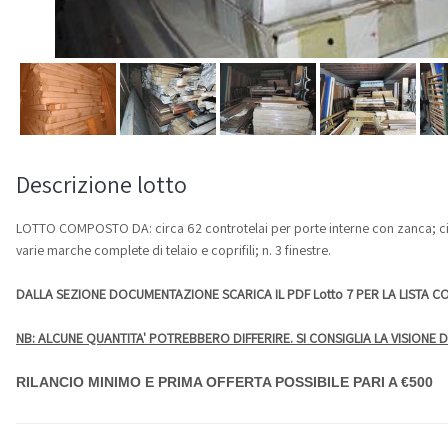
Descrizione lotto
LOTTO COMPOSTO DA: circa 62 controtelai per porte interne con zanca; circa
varie marche complete di telaio e coprifili; n. 3 finestre.
DALLA SEZIONE DOCUMENTAZIONE SCARICA IL PDF Lotto 7 PER LA LISTA C
NB: ALCUNE QUANTITA' POTREBBERO DIFFERIRE. SI CONSIGLIA LA VISIONE DI
RILANCIO MINIMO E PRIMA OFFERTA POSSIBILE PARI A €500