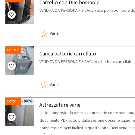
Carrello con Due bombole
VENDITA DA PERSONA FISICACarrello portabombole d
Varie
Lotto 8
Carica batterie carrellato
VENDITA DA PERSONA FISICACarica batterie carrellato g
Varie
Lotto 5
-100%
Attrezzature varie
Lotto composto da pattrezzature varie come bancone, tr
documento PDF Lotto 5 dalla sezione documentazione per
completo dei beni inclusi in questo lotto. Beni venduti 