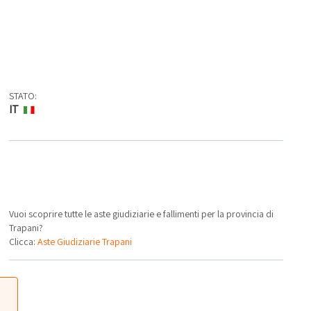
STATO:
IT
Vuoi scoprire tutte le aste giudiziarie e fallimenti per la provincia di
Trapani?
Clicca:
Aste Giudiziarie Trapani