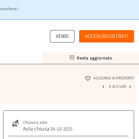
one ferie !
VENDI
ACCEDI/REGISTRATI
resta aggiornato
AGGIUNGI AI PREFERITI
4 di 5 lotti
Chiusura asta:
Asta chiusa
26-10-2015