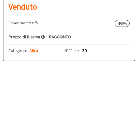
Venduto
Esperimento n°5
-100%
Prezzo di Riserva
:
RAGGIUNTO
Categoria:
Altro
N° Visite:
30