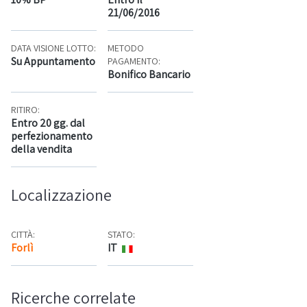
21/06/2016
DATA VISIONE LOTTO:
METODO
Su Appuntamento
PAGAMENTO:
Bonifico Bancario
RITIRO:
Entro 20 gg. dal
perfezionamento
della vendita
Localizzazione
CITTÀ:
STATO:
Forlì
IT
Mappa
Ricerche correlate