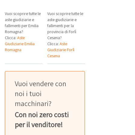
Vuoi scoprire tutte le
Vuoi scoprire tutte le
aste giudiziarie e
aste giudiziarie e
fallimenti per Emilia
fallimenti per la
Romagna?
provincia di Forlì
Clicca:
Aste
Cesena?
Giudiziarie Emilia
Clicca:
Aste
Romagna
Giudiziarie Forlì
Cesena
Vuoi vendere con
noi i tuoi
macchinari?
Con noi zero costi
per il venditore!