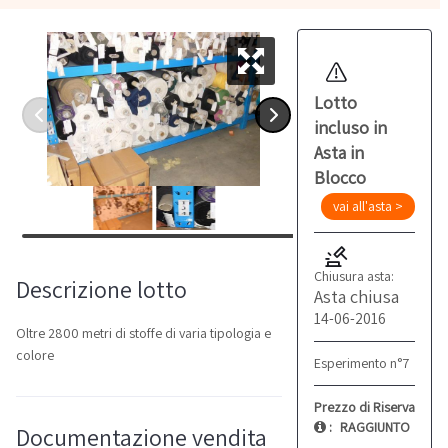
Lotto
incluso in
Asta in
Blocco
vai all'asta >
Chiusura asta:
Descrizione lotto
Asta chiusa
14-06-2016
Oltre 2800 metri di stoffe di varia tipologia e
colore
Esperimento n°7
Prezzo di Riserva
:
RAGGIUNTO
Documentazione vendita