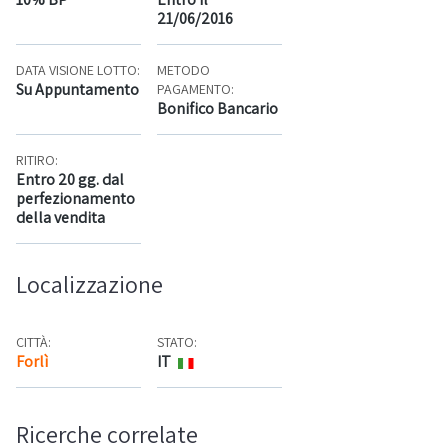
21/06/2016
DATA VISIONE LOTTO:
METODO
Su Appuntamento
PAGAMENTO:
Bonifico Bancario
RITIRO:
Entro 20 gg. dal
perfezionamento
della vendita
Localizzazione
CITTÀ:
STATO:
Forlì
IT
Mappa
Ricerche correlate