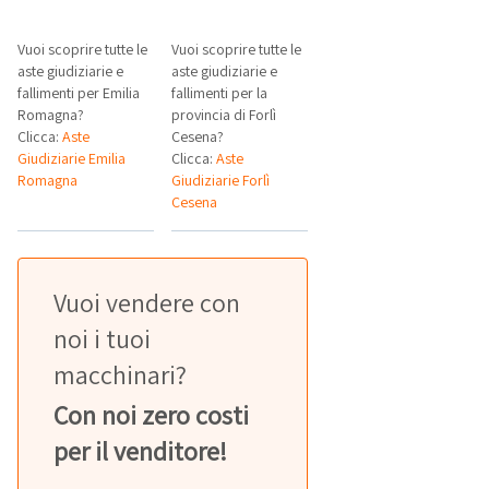
Vuoi scoprire tutte le
Vuoi scoprire tutte le
aste giudiziarie e
aste giudiziarie e
fallimenti per Emilia
fallimenti per la
Romagna?
provincia di Forlì
Clicca:
Aste
Cesena?
Giudiziarie Emilia
Clicca:
Aste
Romagna
Giudiziarie Forlì
Cesena
Vuoi vendere con
noi i tuoi
macchinari?
Con noi zero costi
per il venditore!