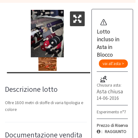
Lotto
incluso in
Asta in
Blocco
vai all'asta >
Chiusura asta:
Descrizione lotto
Asta chiusa
14-06-2016
Oltre 1800 metri di stoffe di varia tipologia e
colore
Esperimento n°7
Prezzo di Riserva
:
RAGGIUNTO
Documentazione vendita