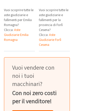
Vuoi scoprire tutte le
Vuoi scoprire tutte le
aste giudiziarie e
aste giudiziarie e
fallimenti per Emilia
fallimenti per la
Romagna?
provincia di Forlì
Clicca:
Aste
Cesena?
Giudiziarie Emilia
Clicca:
Aste
Romagna
Giudiziarie Forlì
Cesena
Vuoi vendere con
noi i tuoi
macchinari?
Con noi zero costi
per il venditore!