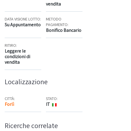
vendita
DATA VISIONE LOTTO:
METODO
Su Appuntamento
PAGAMENTO:
Bonifico Bancario
RITIRO:
Leggere le
condizioni di
vendita
Localizzazione
CITTÀ:
STATO:
Forlì
IT
Mappa
Ricerche correlate