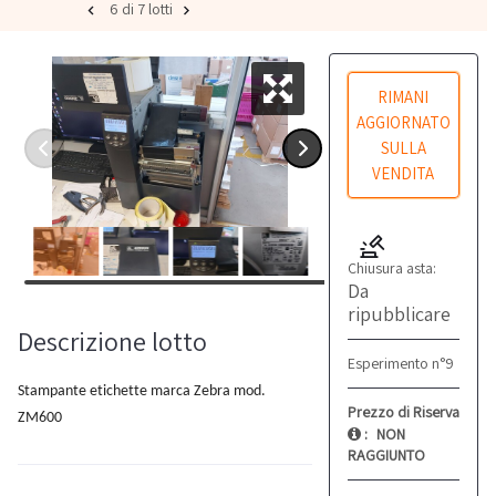
6 di 7 lotti
RIMANI
AGGIORNATO
SULLA
VENDITA
Chiusura asta:
Da
ripubblicare
Descrizione lotto
Esperimento n°9
Stampante etichette marca Zebra mod.
Prezzo di Riserva
ZM600
:
NON
RAGGIUNTO