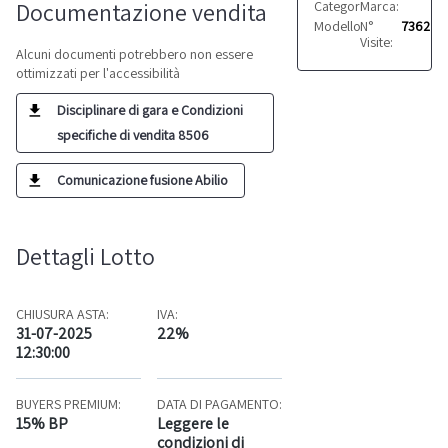
Documentazione vendita
Categoria:
Marca:
Altro
Zebra
Modello:
N°
ZM600
7362
Visite:
Alcuni documenti potrebbero non essere
ottimizzati per l'accessibilità
Disciplinare di gara e Condizioni
specifiche di vendita 8506
Comunicazione fusione Abilio
Dettagli Lotto
CHIUSURA ASTA:
IVA:
31-07-2025
22%
12:30:00
BUYERS PREMIUM:
DATA DI PAGAMENTO:
15% BP
Leggere le
condizioni di