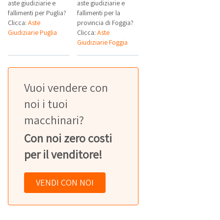
aste giudiziarie e
aste giudiziarie e
fallimenti per Puglia?
fallimenti per la
Clicca:
Aste
provincia di Foggia?
Giudiziarie Puglia
Clicca:
Aste
Giudiziarie Foggia
Vuoi vendere con
noi i tuoi
macchinari?
Con noi zero costi
per il venditore!
VENDI CON NOI