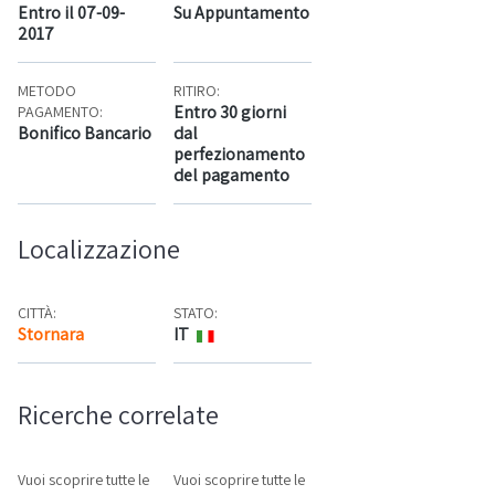
Entro il 07-09-
Su Appuntamento
2017
METODO
RITIRO:
Entro 30 giorni
PAGAMENTO:
Bonifico Bancario
dal
perfezionamento
del pagamento
Localizzazione
CITTÀ:
STATO:
Stornara
IT
Mappa
Ricerche correlate
Vuoi scoprire tutte le
Vuoi scoprire tutte le