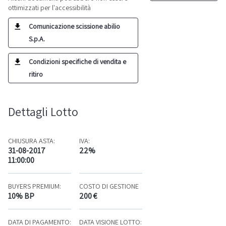
ottimizzati per l'accessibilità
Comunicazione scissione abilio
S.p.A.
Condizioni specifiche di vendita e
ritiro
Dettagli Lotto
CHIUSURA ASTA:
IVA:
31-08-2017
22%
11:00:00
BUYERS PREMIUM:
COSTO DI GESTIONE
10% BP
200 €
DATA DI PAGAMENTO:
DATA VISIONE LOTTO: