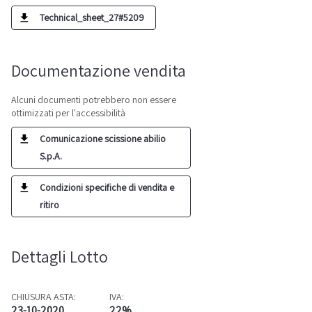
Technical_sheet_27#5209
Documentazione vendita
Alcuni documenti potrebbero non essere
ottimizzati per l'accessibilità
Comunicazione scissione abilio
S.p.A.
Condizioni specifiche di vendita e
ritiro
Dettagli Lotto
CHIUSURA ASTA:
IVA:
23-10-2020
22%