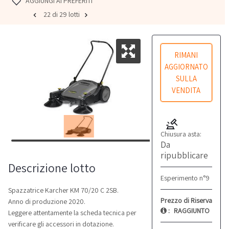
AGGIUNGI AI PREFERITI
22 di 29 lotti
RIMANI
AGGIORNATO
SULLA
VENDITA
Chiusura asta:
Da
ripubblicare
Descrizione lotto
Esperimento n°9
Spazzatrice Karcher KM 70/20 C 2SB.
Prezzo di Riserva
Anno di produzione 2020.
:
RAGGIUNTO
Leggere attentamente la scheda tecnica per
verificare gli accessori in dotazione.