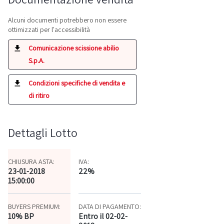
Alcuni documenti potrebbero non essere
ottimizzati per l'accessibilità
Comunicazione scissione abilio
S.p.A.
Condizioni specifiche di vendita e
di ritiro
Dettagli Lotto
CHIUSURA ASTA:
IVA:
23-01-2018
22%
15:00:00
BUYERS PREMIUM:
DATA DI PAGAMENTO:
10% BP
Entro il 02-02-