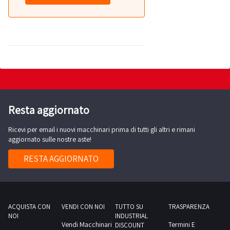
Resta aggiornato
Ricevi per email i nuovi macchinari prima di tutti gli altri e rimani
aggiornato sulle nostre aste!
RESTA AGGIORNATO
ACQUISTA CON
VENDI CON NOI
TUTTO SU
TRASPARENZA
NOI
INDUSTRIAL
Vendi Macchinari
Termini E
DISCOUNT