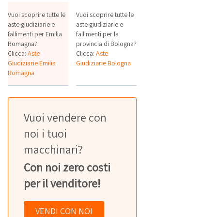
Vuoi scoprire tutte le
Vuoi scoprire tutte le
aste giudiziarie e
aste giudiziarie e
fallimenti per Emilia
fallimenti per la
Romagna?
provincia di Bologna?
Clicca:
Aste
Clicca:
Aste
Giudiziarie Emilia
Giudiziarie Bologna
Romagna
Vuoi vendere con
noi i tuoi
macchinari?
Con noi zero costi
per il venditore!
VENDI CON NOI