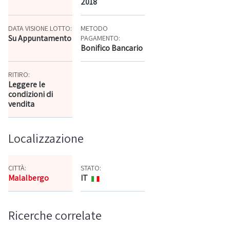
2018
DATA VISIONE LOTTO:
METODO
Su Appuntamento
PAGAMENTO:
Bonifico Bancario
RITIRO:
Leggere le
condizioni di
vendita
Localizzazione
CITTÀ:
STATO:
Malalbergo
IT
Mappa
Ricerche correlate