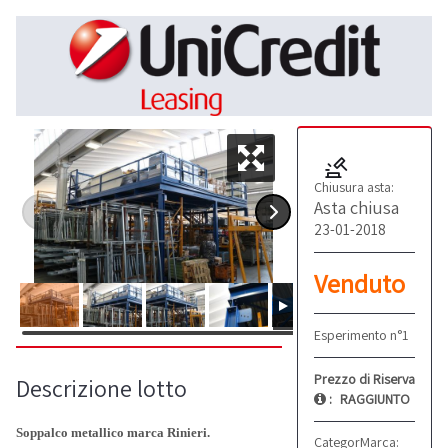
Chiusura asta:
Asta chiusa
23-01-2018
Venduto
Esperimento n°1
Prezzo di Riserva
Descrizione lotto
:
RAGGIUNTO
Soppalco metallico marca Rinieri.
Categoria:
Marca:
Soppalchi
Rinieri