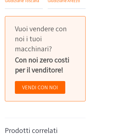
Giudiziarie Toscana
Giudiziarie Arezzo
Vuoi vendere con
noi i tuoi
macchinari?
Con noi zero costi
per il venditore!
VENDI CON NOI
Prodotti correlati