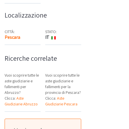
Localizzazione
CITTÀ:
STATO:
Pescara
IT
Mappa
Ricerche correlate
Vuoi scoprire tutte le
Vuoi scoprire tutte le
aste giudiziarie e
aste giudiziarie e
fallimenti per
fallimenti per la
Abruzzo?
provincia di Pescara?
Clicca:
Aste
Clicca:
Aste
Giudiziarie Abruzzo
Giudiziarie Pescara