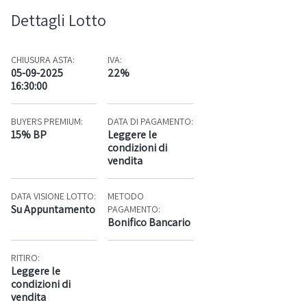
Dettagli Lotto
CHIUSURA ASTA:
IVA:
05-09-2025
22%
16:30:00
BUYERS PREMIUM:
DATA DI PAGAMENTO:
15% BP
Leggere le
condizioni di
vendita
DATA VISIONE LOTTO:
METODO
Su Appuntamento
PAGAMENTO:
Bonifico Bancario
RITIRO:
Leggere le
condizioni di
vendita