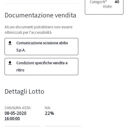
Categoria:
N°
Altro
40
Visite:
Documentazione vendita
Alcuni documenti potrebbero non essere
ottimizzati per l'accessibilità
Comunicazione scissione abilio
S.p.A.
Condizioni specifiche vendita e
ritiro
Dettagli Lotto
CHIUSURA ASTA:
IVA:
08-05-2020
22%
16:00:00