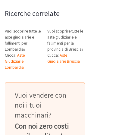
Ricerche correlate
Vuoi scoprire tutte le
Vuoi scoprire tutte le
aste giudiziarie e
aste giudiziarie e
fallimenti per
fallimenti per la
Lombardia?
provincia di Brescia?
Clicca:
Aste
Clicca:
Aste
Giudiziarie
Giudiziarie Brescia
Lombardia
Vuoi vendere con
noi i tuoi
macchinari?
Con noi zero costi