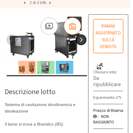
2 di 2 lotti
RIMANI
AGGIORNATO
SULLA
VENDITA
Chiusura asta:
Da
ripubblicare
Descrizione lotto
Esperimento n°5
Sistema di cavitazione idrodinamica e
Prezzo di Riserva
disoleazione
:
NON
RAGGIUNTO
Il bene si trova a Brandico (BS)