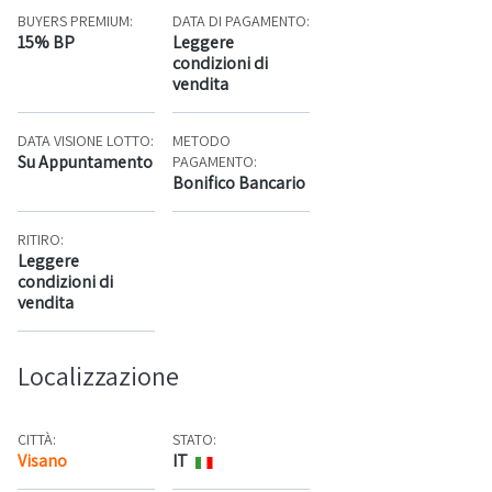
BUYERS PREMIUM:
DATA DI PAGAMENTO:
15% BP
Leggere
condizioni di
vendita
DATA VISIONE LOTTO:
METODO
Su Appuntamento
PAGAMENTO:
Bonifico Bancario
RITIRO:
Leggere
condizioni di
vendita
Localizzazione
CITTÀ:
STATO:
Visano
IT
Mappa