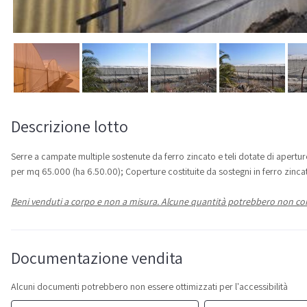
Descrizione lotto
Serre a campate multiple sostenute da ferro zincato e teli dotate di aperture 
per mq 65.000 (ha 6.50.00); Coperture costituite da sostegni in ferro zinc
Beni venduti a corpo e non a misura. Alcune quantità potrebbero non corr
Documentazione vendita
Alcuni documenti potrebbero non essere ottimizzati per l'accessibilità