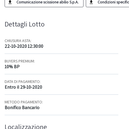
Comunicazione scissione abilio S.p.A.
Condizioni specific
Dettagli Lotto
CHIUSURA ASTA:
22-10-2020 12:30:00
BUYERS PREMIUM:
10% BP
DATA DI PAGAMENTO:
Entro il 29-10-2020
METODO PAGAMENTO:
Bonifico Bancario
Localizzazione