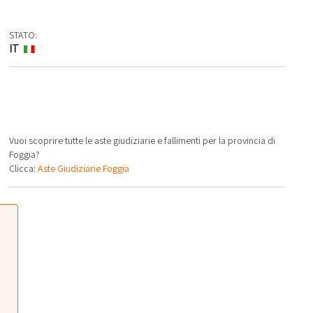
STATO:
IT
Vuoi scoprire tutte le aste giudiziarie e fallimenti per la provincia di
Foggia?
Clicca:
Aste Giudiziarie Foggia