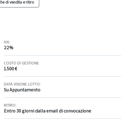
he di vendita e ritiro
IVA:
22%
COSTO DI GESTIONE
1.500 €
DATA VISIONE LOTTO:
Su Appuntamento
RITIRO:
Entro 30 giorni dalla email di convocazione