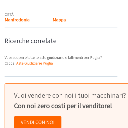
CITTÀ:
Manfredonia
Mappa
Ricerche correlate
Vuoi scoprire tutte le aste giudiziarie e fallimenti per Puglia?
Clicca:
Aste Giudiziarie Puglia
Vuoi vendere con noi i tuoi macchinari?
Con noi zero costi per il venditore!
VENDI CON NOI