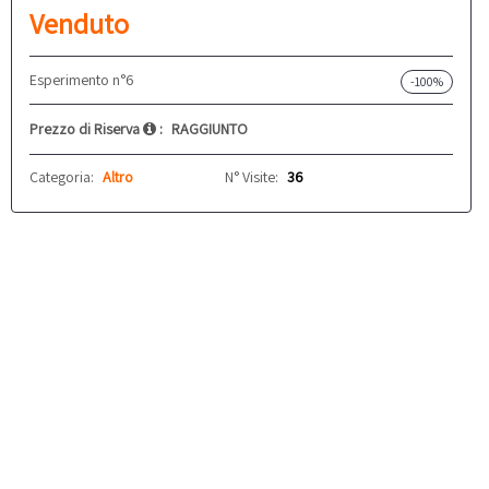
Venduto
Esperimento n°6
-100%
Prezzo di Riserva
:
RAGGIUNTO
Categoria:
Altro
N° Visite:
36