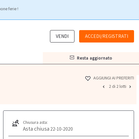
one ferie !
VENDI
ACCEDI/REGISTRATI
resta aggiornato
AGGIUNGI AI PREFERITI
2 di 2 lotti
Chiusura asta:
Asta chiusa
22-10-2020