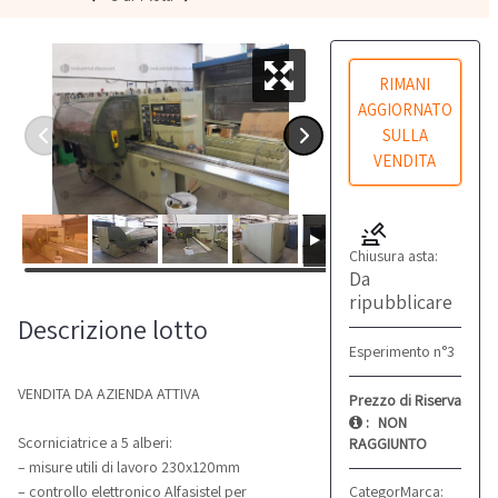
RIMANI
AGGIORNATO
SULLA
VENDITA
Chiusura asta:
Da
ripubblicare
Descrizione lotto
Esperimento n°3
VENDITA DA AZIENDA ATTIVA
Prezzo di Riserva
:
NON
Scorniciatrice a 5 alberi:
RAGGIUNTO
– misure utili di lavoro 230x120mm
Categoria:
Marca:
Scorniciatri
Scm
– controllo elettronico Alfasistel per