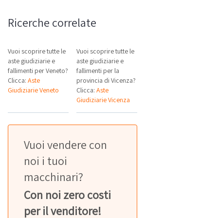
Ricerche correlate
Vuoi scoprire tutte le
Vuoi scoprire tutte le
aste giudiziarie e
aste giudiziarie e
fallimenti per Veneto?
fallimenti per la
Clicca:
Aste
provincia di Vicenza?
Giudiziarie Veneto
Clicca:
Aste
Giudiziarie Vicenza
Vuoi vendere con
noi i tuoi
macchinari?
Con noi zero costi
per il venditore!