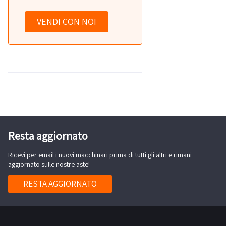
VENDI CON NOI
Resta aggiornato
Ricevi per email i nuovi macchinari prima di tutti gli altri e rimani
aggiornato sulle nostre aste!
RESTA AGGIORNATO