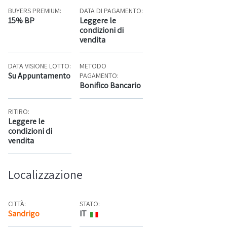
BUYERS PREMIUM:
DATA DI PAGAMENTO:
15% BP
Leggere le
condizioni di
vendita
DATA VISIONE LOTTO:
METODO
Su Appuntamento
PAGAMENTO:
Bonifico Bancario
RITIRO:
Leggere le
condizioni di
vendita
Localizzazione
CITTÀ:
STATO:
Sandrigo
IT
Mappa