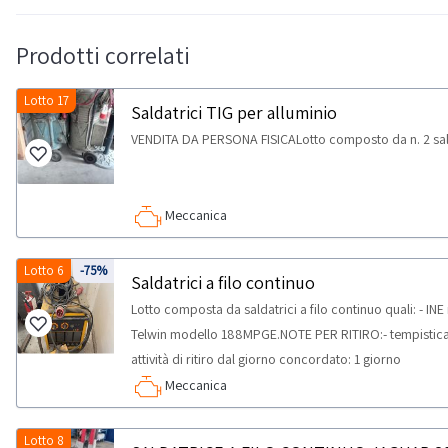
Prodotti correlati
Lotto 17
Saldatrici TIG per alluminio
VENDITA DA PERSONA FISICALotto composto da n. 2 sald
Meccanica
Lotto 6
-75%
Saldatrici a filo continuo
Lotto composta da saldatrici a filo continuo quali: - I
Telwin modello 188MPGE.NOTE PER RITIRO:- tempistica 
attività di ritiro dal giorno concordato: 1 giorno
Meccanica
Lotto 8