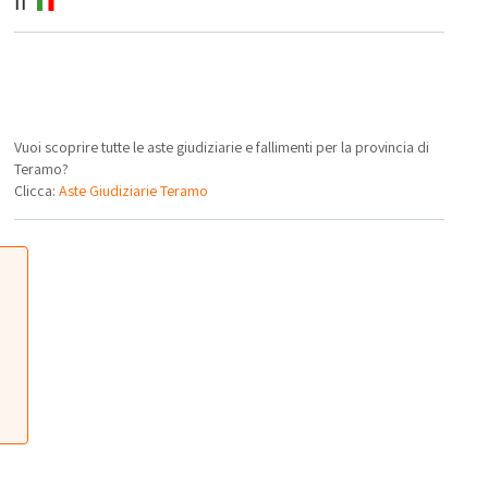
IT
Vuoi scoprire tutte le aste giudiziarie e fallimenti per la provincia di
Teramo?
Clicca:
Aste Giudiziarie Teramo