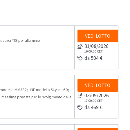
VEDI LOTTO
atrici TIG per alluminio
31/08/2026
16:00:00
CET
da 504 €
VEDI LOTTO
NE modello MM382;- INE modello Skyline 60;-
03/09/2026
massima prevista per lo svolgimento delle
17:00:00
CET
da 469 €