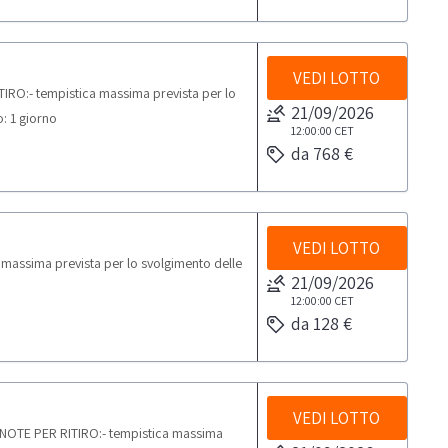
VEDI LOTTO
TIRO:- tempistica massima prevista per lo
21/09/2026
o: 1 giorno
12:00:00
CET
da 768 €
VEDI LOTTO
 massima prevista per lo svolgimento delle
21/09/2026
12:00:00
CET
da 128 €
VEDI LOTTO
e.NOTE PER RITIRO:- tempistica massima