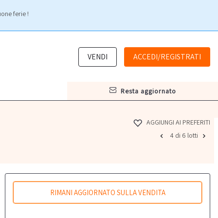
one ferie !
VENDI
ACCEDI/REGISTRATI
resta aggiornato
AGGIUNGI AI PREFERITI
4 di 6 lotti
RIMANI AGGIORNATO SULLA VENDITA