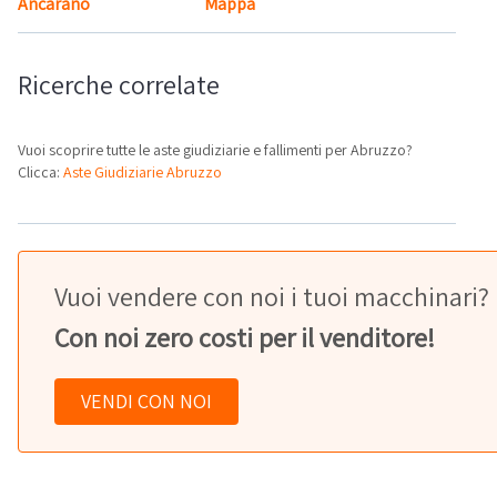
Ancarano
Mappa
Ricerche correlate
Vuoi scoprire tutte le aste giudiziarie e fallimenti per Abruzzo?
Clicca:
Aste Giudiziarie Abruzzo
Vuoi vendere con noi i tuoi macchinari?
Con noi zero costi per il venditore!
VENDI CON NOI