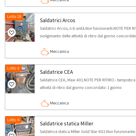
Lotto 28
Saldatrici Arcos
Saldatrici Arcos, n.6 unità.Non funzionanti.NOTE PER RI
svolgimento delle attività di ritiro dal giorno concordat
Meccanica
Lotto 8
Saldatrice CEA
Saldatrice CEA, Maxi 401.NOTE PER RITIRO:- tempistica
attività di ritiro dal giorno concordato: 1 giorno
Meccanica
Lotto 6
Saldatrice statica Miller
Saldatrice statica Miller Gold Star 602.Non funzionant