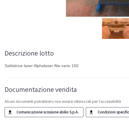
Descrizione lotto
Saldatrice laser Alphalaser Alw vario 150
Documentazione vendita
Alcuni documenti potrebbero non essere ottimizzati per l'accessibilità
Comunicazione scissione abilio S.p.A.
Condizioni specifich