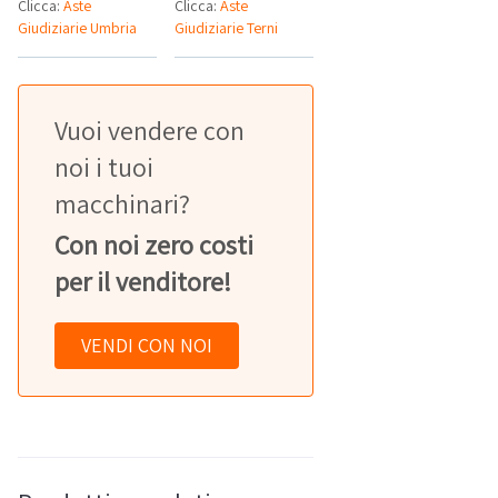
Clicca:
Aste
Clicca:
Aste
Giudiziarie Umbria
Giudiziarie Terni
Vuoi vendere con
noi i tuoi
macchinari?
Con noi zero costi
per il venditore!
VENDI CON NOI