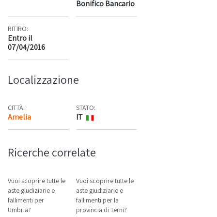
Bonifico Bancario
RITIRO:
Entro il
07/04/2016
Localizzazione
CITTÀ:
STATO:
Amelia
IT
Mappa
Ricerche correlate
Vuoi scoprire tutte le
Vuoi scoprire tutte le
aste giudiziarie e
aste giudiziarie e
fallimenti per
fallimenti per la
Umbria?
provincia di Terni?