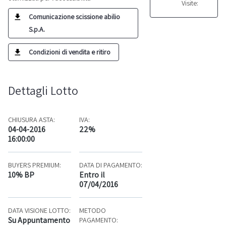
Visite:
Comunicazione scissione abilio
S.p.A.
Condizioni di vendita e ritiro
Dettagli Lotto
CHIUSURA ASTA:
IVA:
04-04-2016
22%
16:00:00
BUYERS PREMIUM:
DATA DI PAGAMENTO:
10% BP
Entro il
07/04/2016
DATA VISIONE LOTTO:
METODO
Su Appuntamento
PAGAMENTO: