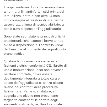
I cespiti mobiliari dovranno essere messi
a norma ai fini antinfortunistici prima del
loro utilizzo, entro e non oltre i 4 mesi,
con consegna al curatore di una perizia
asseverata a firma di tecnico abilitato, a
totale cura e spese dell’aggiudicatario.
Sono state segnalate le principali criticità
antinfortunistiche, stante il breve tempo
avuto a disposizione e il controllo visivo
dei beni che al momento dei sopralluoghi
erano inattivi.
Qualora la documentazione tecnica
(schemi elettrici, conformità CE, libretto di
uso e manutenzione, ecc) non dovesse
risultare completa, dovrà essere
debitamente integrata a totale cura e
spese dell’aggiudicatario, senza alcuna
rivalsa nei confronti della procedura
fallimentare. Per le scaffalature, si
segnala che alcune non presentano
targhette contenenti le portate degli
elementi costituenti, risultando a totale