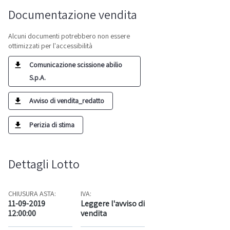
Documentazione vendita
Alcuni documenti potrebbero non essere
ottimizzati per l'accessibilità
Comunicazione scissione abilio
S.p.A.
Avviso di vendita_redatto
Perizia di stima
Dettagli Lotto
CHIUSURA ASTA:
IVA:
11-09-2019
Leggere l'avviso di
12:00:00
vendita