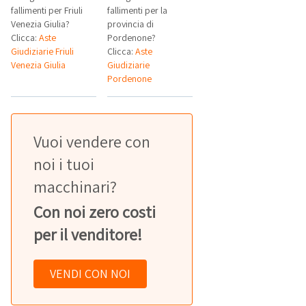
fallimenti per Friuli
fallimenti per la
Venezia Giulia?
provincia di
Clicca:
Aste
Pordenone?
Giudiziarie Friuli
Clicca:
Aste
Venezia Giulia
Giudiziarie
Pordenone
Vuoi vendere con
noi i tuoi
macchinari?
Con noi zero costi
per il venditore!
VENDI CON NOI