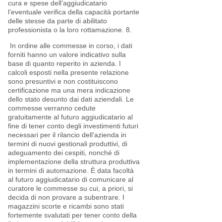
cura e spese dell’aggiudicatario
l’eventuale verifica della capacità portante
delle stesse da parte di abilitato
professionista o la loro rottamazione. 8.
In ordine alle commesse in corso, i dati
forniti hanno un valore indicativo sulla
base di quanto reperito in azienda. I
calcoli esposti nella presente relazione
sono presuntivi e non costituiscono
certificazione ma una mera indicazione
dello stato desunto dai dati aziendali. Le
commesse verranno cedute
gratuitamente al futuro aggiudicatario al
fine di tener conto degli investimenti futuri
necessari per il rilancio dell'azienda in
termini di nuovi gestionali produttivi, di
adeguamento dei cespiti, nonché di
implementazione della struttura produttiva
in termini di automazione. È data facoltà
al futuro aggiudicatario di comunicare al
curatore le commesse su cui, a priori, si
decida di non provare a subentrare. I
magazzini scorte e ricambi sono stati
fortemente svalutati per tener conto della