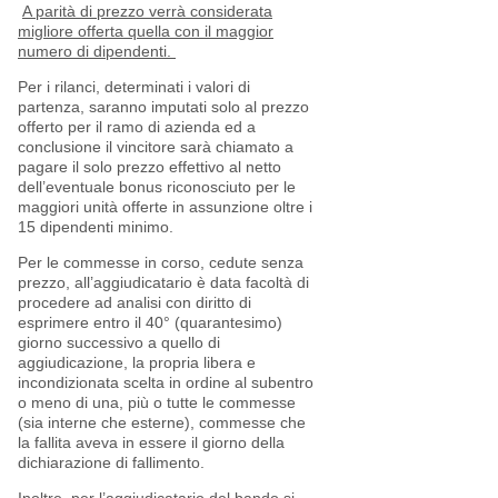
A parità di prezzo verrà considerata
migliore offerta quella con il maggior
numero di dipendenti.
Per i rilanci, determinati i valori di
partenza, saranno imputati solo al prezzo
offerto per il ramo di azienda ed a
conclusione il vincitore sarà chiamato a
pagare il solo prezzo effettivo al netto
dell’eventuale bonus riconosciuto per le
maggiori unità offerte in assunzione oltre i
15 dipendenti minimo.
Per le commesse in corso, cedute senza
prezzo, all’aggiudicatario è data facoltà di
procedere ad analisi con diritto di
esprimere entro il 40° (quarantesimo)
giorno successivo a quello di
aggiudicazione, la propria libera e
incondizionata scelta in ordine al subentro
o meno di una, più o tutte le commesse
(sia interne che esterne), commesse che
la fallita aveva in essere il giorno della
dichiarazione di fallimento.