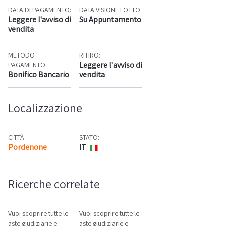
DATA DI PAGAMENTO:
DATA VISIONE LOTTO:
Leggere l'avviso di
Su Appuntamento
vendita
METODO
RITIRO:
Leggere l'avviso di
PAGAMENTO:
Bonifico Bancario
vendita
Localizzazione
CITTÀ:
STATO:
Pordenone
IT
Mappa
Ricerche correlate
Vuoi scoprire tutte le
Vuoi scoprire tutte le
aste giudiziarie e
aste giudiziarie e