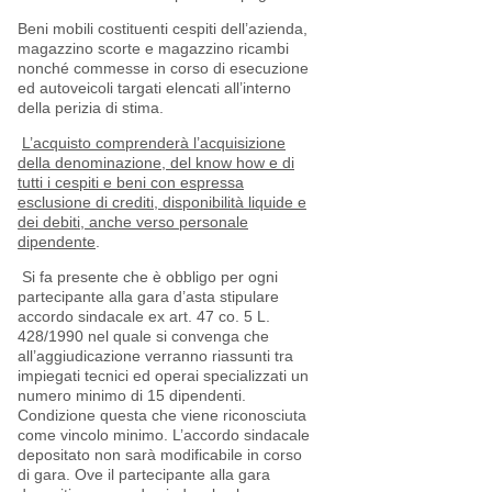
Beni mobili costituenti cespiti dell’azienda,
magazzino scorte e magazzino ricambi
nonché commesse in corso di esecuzione
ed autoveicoli targati elencati all’interno
della perizia di stima.
L’acquisto comprenderà l’acquisizione
della denominazione, del know how e di
tutti i cespiti e beni con espressa
esclusione di crediti, disponibilità liquide e
dei debiti, anche verso personale
dipendente
.
Si fa presente che è obbligo per ogni
partecipante alla gara d’asta stipulare
accordo sindacale ex art. 47 co. 5 L.
428/1990 nel quale si convenga che
all’aggiudicazione verranno riassunti tra
impiegati tecnici ed operai specializzati un
numero minimo di 15 dipendenti.
Condizione questa che viene riconosciuta
come vincolo minimo. L’accordo sindacale
depositato non sarà modificabile in corso
di gara. Ove il partecipante alla gara