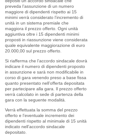
depositi un accordo sindacale che
preveda l’assunzione di un numero
maggiore di dipendenti rispetto ai 15
minimi verrà considerato l’incremento di
unità in un sistema premiale che
maggiora il prezzo offerto. Ogni unità
aggiuntiva oltre i 15 dipendenti minimi
proposti in riassunzione viene considerata
quale equivalente maggiorazione di euro
20.000,00 sul prezzo offerto.
Si riafferma che l’accordo sindacale dovrà
indicare il numero di dipendenti proposto
in assunzione e sarà non modificabile in
corso di gara venendo preso a base fissa
quanto presentato nell’offerta depositata
per partecipare alla gara. Il prezzo offerto
verrà calcolato in sede di partenza della
gara con la seguente modalità.
Verrà effettuata la somma del prezzo
offerto e l’eventuale incremento dei
dipendenti rispetto al minimale di 15 unità
indicato nell’accordo sindacale
depositato.