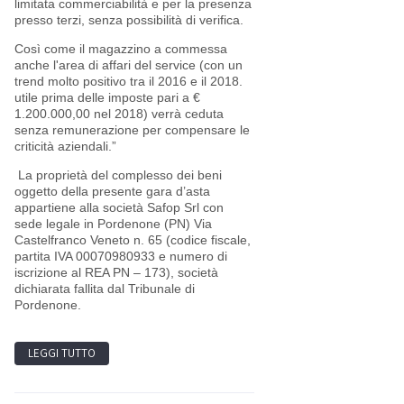
limitata commerciabilità e per la presenza
presso terzi, senza possibilità di verifica.
Così come il magazzino a commessa
anche l'area di affari del service (con un
trend molto positivo tra il 2016 e il 2018.
utile prima delle imposte pari a €
1.200.000,00 nel 2018) verrà ceduta
senza remunerazione per compensare le
criticità aziendali.”
La proprietà del complesso dei beni
oggetto della presente gara d’asta
appartiene alla società Safop Srl con
sede legale in Pordenone (PN) Via
Castelfranco Veneto n. 65 (codice fiscale,
partita IVA 00070980933 e numero di
iscrizione al REA PN – 173), società
dichiarata fallita dal Tribunale di
Pordenone.
LEGGI TUTTO