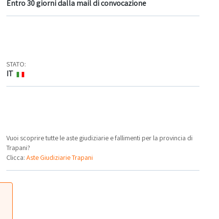
Entro 30 giorni dalla mail di convocazione
STATO:
IT
Vuoi scoprire tutte le aste giudiziarie e fallimenti per la provincia di
Trapani?
Clicca:
Aste Giudiziarie Trapani