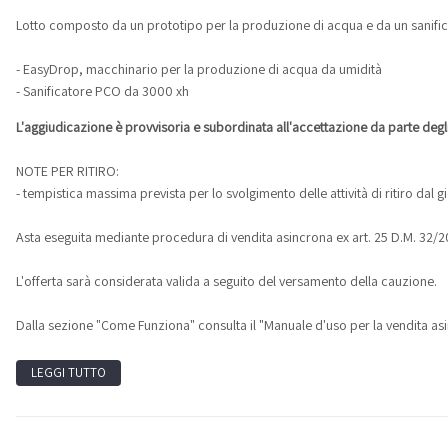
Lotto composto da un prototipo per la produzione di acqua e da un sanifica
- EasyDrop, macchinario per la produzione di acqua da umidità
- Sanificatore PCO da 3000 xh
L'aggiudicazione è provvisoria e subordinata all'accettazione da parte deg
NOTE PER RITIRO:
- tempistica massima prevista per lo svolgimento delle attività di ritiro dal 
Asta eseguita mediante procedura di vendita asincrona ex art. 25 D.M. 32/2
L'offerta sarà considerata valida a seguito del versamento della cauzione.
Dalla sezione "Come Funziona" consulta il "Manuale d'uso per la vendita asi
LEGGI TUTTO