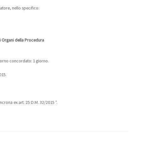
tore, nello specifico:
li Organi della Procedura
giorno concordato: 1 giorno.
015.
ncrona ex art. 25 D.M. 32/2015 ".