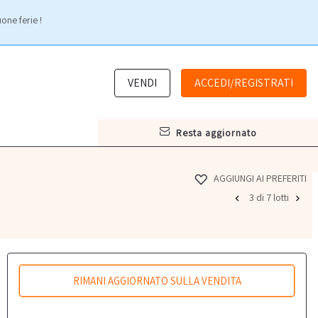
one ferie !
VENDI
ACCEDI/REGISTRATI
resta aggiornato
AGGIUNGI AI PREFERITI
3 di 7 lotti
RIMANI AGGIORNATO SULLA VENDITA