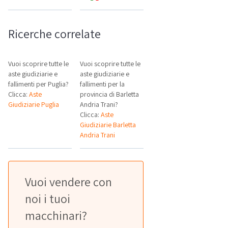
Ricerche correlate
Vuoi scoprire tutte le
Vuoi scoprire tutte le
aste giudiziarie e
aste giudiziarie e
fallimenti per Puglia?
fallimenti per la
Clicca:
Aste
provincia di Barletta
Giudiziarie Puglia
Andria Trani?
Clicca:
Aste
Giudiziarie Barletta
Andria Trani
Vuoi vendere con
noi i tuoi
macchinari?