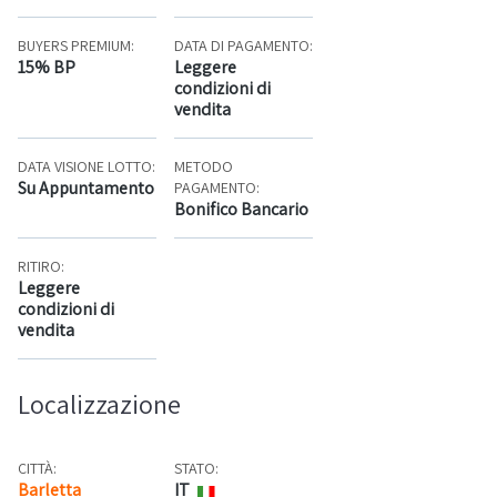
BUYERS PREMIUM:
DATA DI PAGAMENTO:
15% BP
Leggere
condizioni di
vendita
DATA VISIONE LOTTO:
METODO
Su Appuntamento
PAGAMENTO:
Bonifico Bancario
RITIRO:
Leggere
condizioni di
vendita
Localizzazione
CITTÀ:
STATO:
Barletta
IT
Mappa