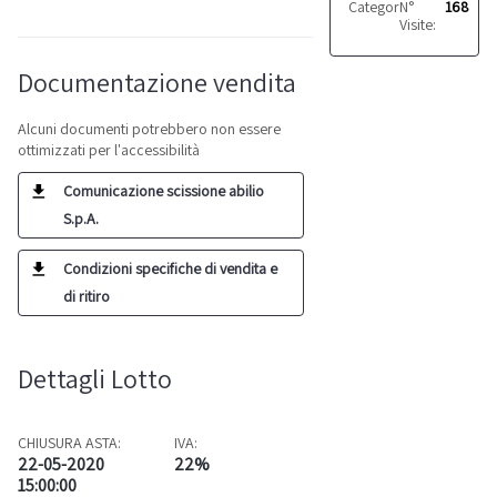
Categoria:
N°
Pompe
168
Visite:
Documentazione vendita
Alcuni documenti potrebbero non essere
ottimizzati per l'accessibilità
Comunicazione scissione abilio
S.p.A.
Condizioni specifiche di vendita e
di ritiro
Dettagli Lotto
CHIUSURA ASTA:
IVA:
22-05-2020
22%
15:00:00