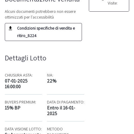
Visite:
Alcuni documenti potrebbero non essere
ottimizzati per l'accessibilità
Condizioni specifiche di vendita e
ritiro_8224
Dettagli Lotto
CHIUSURA ASTA:
IVA:
07-01-2025
22%
16:00:00
BUYERS PREMIUM:
DATA DI PAGAMENTO:
15% BP
Entro il 16-01-
2025
DATA VISIONE LOTTO:
METODO