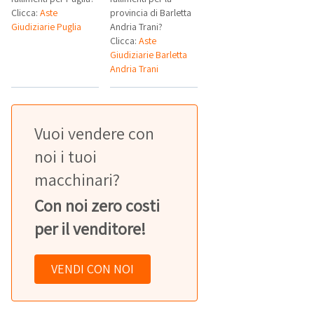
Clicca:
Aste
provincia di Barletta
Giudiziarie Puglia
Andria Trani?
Clicca:
Aste
Giudiziarie Barletta
Andria Trani
Vuoi vendere con
noi i tuoi
macchinari?
Con noi zero costi
per il venditore!
VENDI CON NOI