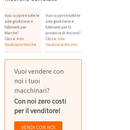
Vuoi scoprire tutte le
Vuoi scoprire tutte le
aste giudiziarie e
aste giudiziarie e
fallimenti per
fallimenti per la
Marche?
provincia di Ancona?
Clicca:
Aste
Clicca:
Aste
Giudiziarie Marche
Giudiziarie Ancona
Vuoi vendere con
noi i tuoi
macchinari?
Con noi zero costi
per il venditore!
VENDI CON NOI