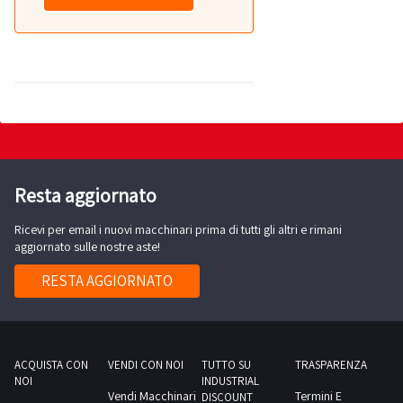
Resta aggiornato
Ricevi per email i nuovi macchinari prima di tutti gli altri e rimani
aggiornato sulle nostre aste!
RESTA AGGIORNATO
ACQUISTA CON
VENDI CON NOI
TUTTO SU
TRASPARENZA
NOI
INDUSTRIAL
Vendi Macchinari
Termini E
DISCOUNT