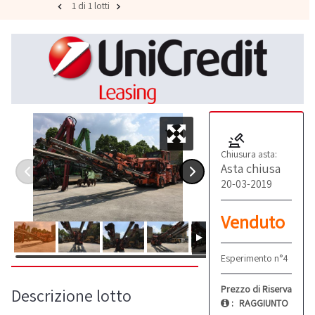
1 di 1 lotti
Chiusura asta:
Asta chiusa
20-03-2019
Venduto
Esperimento n°4
Prezzo di Riserva
Descrizione lotto
:
RAGGIUNTO