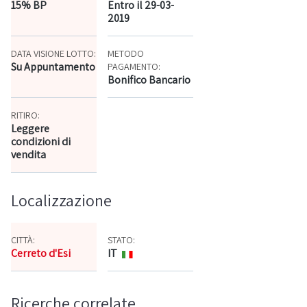
15% BP
Entro il 29-03-
2019
DATA VISIONE LOTTO:
METODO
Su Appuntamento
PAGAMENTO:
Bonifico Bancario
RITIRO:
Leggere
condizioni di
vendita
Localizzazione
CITTÀ:
STATO:
Cerreto d'Esi
IT
Mappa
Ricerche correlate