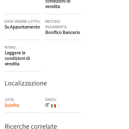
condizioni di
vendita
DATA VISIONE LOTTO:
METODO
Su Appuntamento
PAGAMENTO:
Bonifico Bancario
RITIRO:
Leggere le
condizioni di
vendita
Localizzazione
CITTÀ:
STATO:
Solofra
IT
Mappa
Ricerche correlate