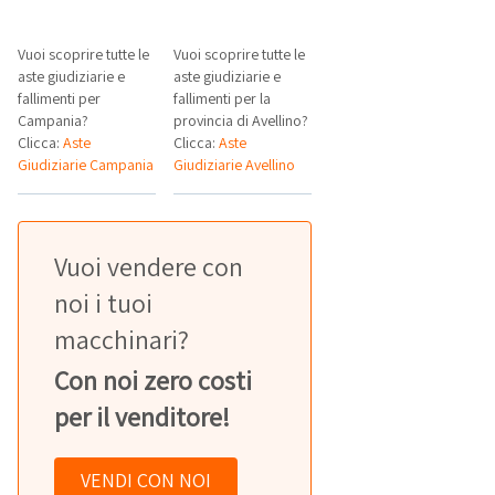
Vuoi scoprire tutte le
Vuoi scoprire tutte le
aste giudiziarie e
aste giudiziarie e
fallimenti per
fallimenti per la
Campania?
provincia di Avellino?
Clicca:
Aste
Clicca:
Aste
Giudiziarie Campania
Giudiziarie Avellino
Vuoi vendere con
noi i tuoi
macchinari?
Con noi zero costi
per il venditore!
VENDI CON NOI