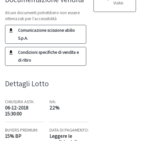
Visite:
Alcuni documenti potrebbero non essere
ottimizzati per l'accessibilità
Comunicazione scissione abilio
S.p.A.
Condizioni specifiche di vendita e
di ritiro
Dettagli Lotto
CHIUSURA ASTA:
IVA:
06-12-2018
22%
15:30:00
BUYERS PREMIUM:
DATA DI PAGAMENTO:
15% BP
Leggere le