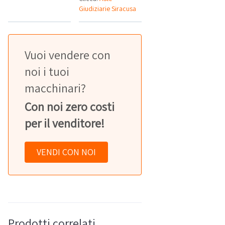
Giudiziarie Siracusa
Vuoi vendere con
noi i tuoi
macchinari?
Con noi zero costi
per il venditore!
VENDI CON NOI
Prodotti correlati