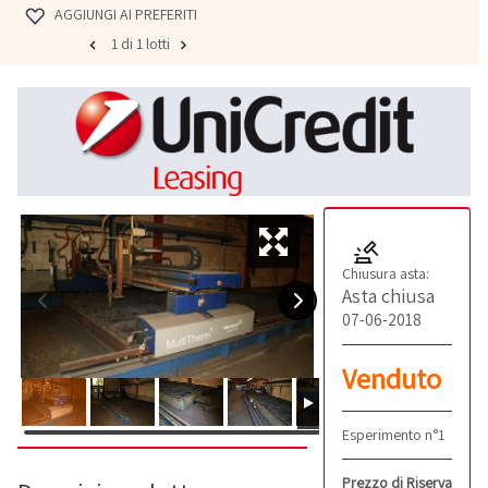
AGGIUNGI AI PREFERITI
1 di 1 lotti
Chiusura asta:
Asta chiusa
07-06-2018
Venduto
Esperimento n°1
Prezzo di Riserva