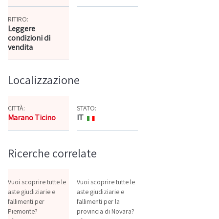
RITIRO:
Leggere
condizioni di
vendita
Localizzazione
CITTÀ:
STATO:
Marano Ticino
IT
Mappa
Ricerche correlate
Vuoi scoprire tutte le
Vuoi scoprire tutte le
aste giudiziarie e
aste giudiziarie e
fallimenti per
fallimenti per la
Piemonte?
provincia di Novara?