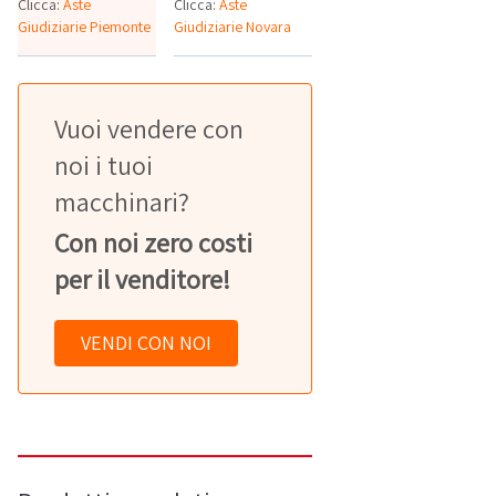
Clicca:
Aste
Clicca:
Aste
Giudiziarie Piemonte
Giudiziarie Novara
Vuoi vendere con
noi i tuoi
macchinari?
Con noi zero costi
per il venditore!
VENDI CON NOI