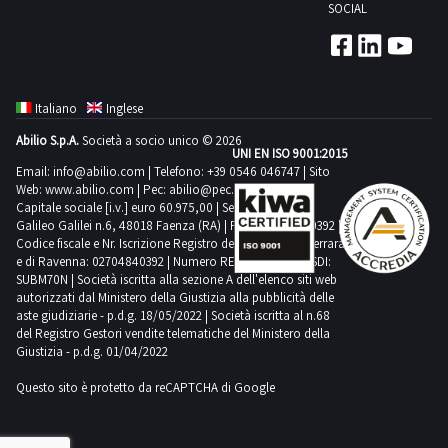
tempistica
prevista
mentre
SOCIAL
tenuto
ritiro
prevista
dell’Autorità
massima
per
gli
ad
dal
per
Giudiziaria.-
prevista
lo
arredi
inviare,
giorno
lo
Il
per
svolgimento
ufficio
entro
concordato:
svolgimento
soggetto
lo
delle
Italiano
Inglese
si
e
3
delle
che
svolgimento
attività
trovano
non
giorni
Abilio S.p.A.
Società a socio unico © 2026
attività
al
delle
di
UNI EN ISO 9001:2015
ad
oltre
di
Email:
info@abilio.com
| Telefono:
+39 0546 046747
| Sito
termine
attività
ritiro
Ercolano
il
Web:
www.abilio.com
| Pec:
abilio@pec.illimity.com
ritiro
della
di
dal
Capitale sociale [i.v.] euro 60.975,00 | Sede legale in Via
termine
dal
gara
Galileo Galilei n.6, 48018 Faenza (RA) | P.IVA: 02704840392 |
ritiro
giorno
di
Codice fiscale e Nr. Iscrizione Registro delle Imprese di Ferrara
giorno
si
dal
concordato:
e di Ravenna: 02704840392 | Numero REA RA 224830 | SDI:
48
concordato:
sarà
giorno
1
SUBM70N | Società iscritta alla sezione A dell'elenco siti web
ore
1
autorizzati dal Ministero della Giustizia alla pubblicità delle
aggiudicato
concordato:
giorno
dalla
aste giudiziarie - p.d.g. 18/05/2022 | Società iscritta al n.68
giorno
provvisoriamente
4
del Registro Gestori vendite telematiche del Ministero della
chiusura
uno
giorni
Giustizia - p.d.g. 01/04/2022
dell’asta,
o
all’indirizzo
Questo sito è protetto da reCAPTCHA di Google
più
postvendita@industrialdiscount.com
beni
la