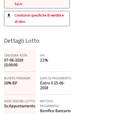
S.p.A.
Condizioni specifiche di vendita e
di ritiro
Dettagli Lotto
CHIUSURA ASTA:
IVA:
07-06-2018
22%
15:00:00
BUYERS PREMIUM:
DATA DI PAGAMENTO:
10% BP
Entro il 25-06-
2018
DATA VISIONE LOTTO:
METODO
Su Appuntamento
PAGAMENTO:
Bonifico Bancario