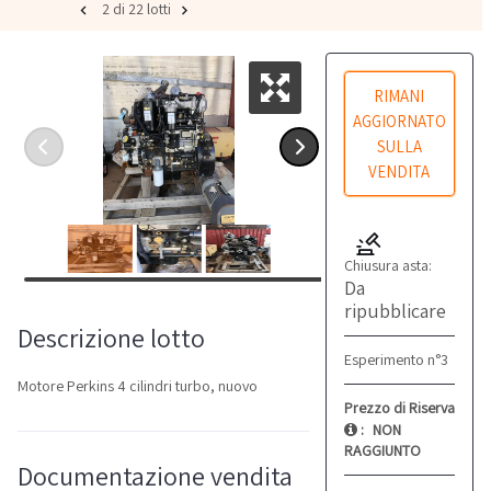
2 di 22 lotti
RIMANI
AGGIORNATO
SULLA
VENDITA
Chiusura asta:
Da
ripubblicare
Descrizione lotto
Esperimento n°3
Motore Perkins 4 cilindri turbo, nuovo
Prezzo di Riserva
:
NON
RAGGIUNTO
Documentazione vendita