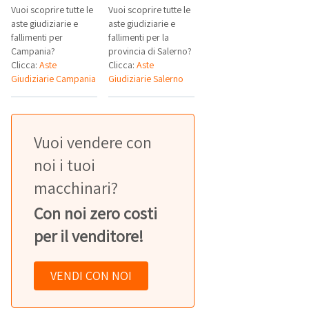
Vuoi scoprire tutte le
Vuoi scoprire tutte le
aste giudiziarie e
aste giudiziarie e
fallimenti per
fallimenti per la
Campania?
provincia di Salerno?
Clicca:
Aste
Clicca:
Aste
Giudiziarie Campania
Giudiziarie Salerno
Vuoi vendere con
noi i tuoi
macchinari?
Con noi zero costi
per il venditore!
VENDI CON NOI