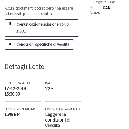
Categoria:
Marca:
Motori
Perkin
N°
1128
Alcuni documenti potrebbero non essere
Visite:
ottimizzati per l'accessibilità
Comunicazione scissione abilio
S.p.A.
Condizioni specifiche di vendita
Dettagli Lotto
CHIUSURA ASTA:
IVA:
17-12-2019
22%
15:30:00
BUYERS PREMIUM:
DATA DI PAGAMENTO:
15% BP
Leggere le
condizioni di
vendita