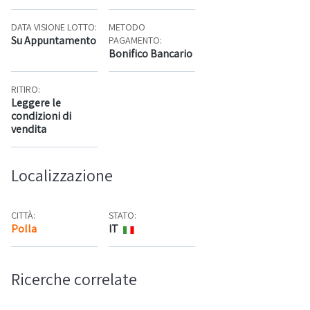
DATA VISIONE LOTTO:
METODO
Su Appuntamento
PAGAMENTO:
Bonifico Bancario
RITIRO:
Leggere le
condizioni di
vendita
Localizzazione
CITTÀ:
STATO:
Polla
IT
Mappa
Ricerche correlate