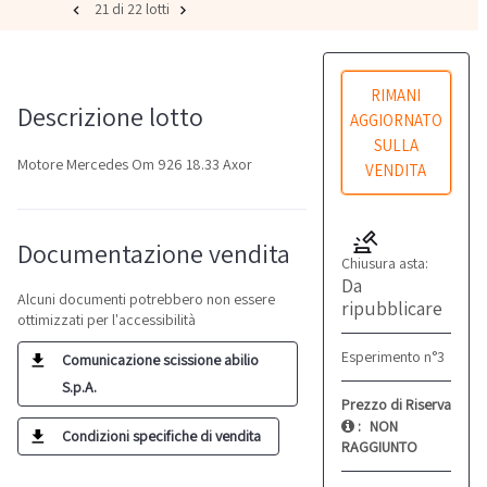
21 di 22 lotti
RIMANI
Descrizione lotto
AGGIORNATO
SULLA
Motore Mercedes Om 926 18.33 Axor
VENDITA
Documentazione vendita
Chiusura asta:
Da
Alcuni documenti potrebbero non essere
ripubblicare
ottimizzati per l'accessibilità
Esperimento n°3
Comunicazione scissione abilio
S.p.A.
Prezzo di Riserva
:
NON
Condizioni specifiche di vendita
RAGGIUNTO