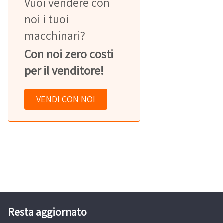
Vuoi vendere con
noi i tuoi
macchinari?
Con noi zero costi
per il venditore!
VENDI CON NOI
Resta aggiornato