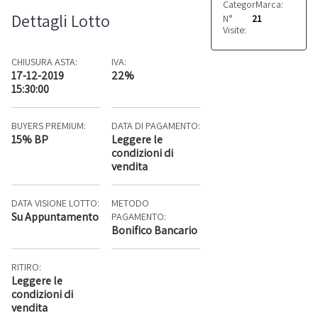
Categoria:
Marca:
Motori
Axor
Dettagli Lotto
N°
21
Visite:
CHIUSURA ASTA:
IVA:
17-12-2019
22%
15:30:00
BUYERS PREMIUM:
DATA DI PAGAMENTO:
15% BP
Leggere le
condizioni di
vendita
DATA VISIONE LOTTO:
METODO
Su Appuntamento
PAGAMENTO:
Bonifico Bancario
RITIRO:
Leggere le
condizioni di
vendita