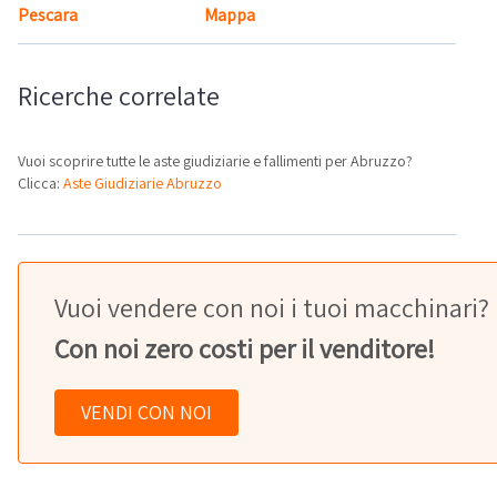
Pescara
Mappa
Ricerche correlate
Vuoi scoprire tutte le aste giudiziarie e fallimenti per Abruzzo?
Clicca:
Aste Giudiziarie Abruzzo
Vuoi vendere con noi i tuoi macchinari?
Con noi zero costi per il venditore!
VENDI CON NOI