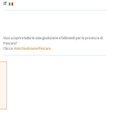
IT
Vuoi scoprire tutte le aste giudiziarie e fallimenti per la provincia di
Pescara?
Clicca:
Aste Giudiziarie Pescara