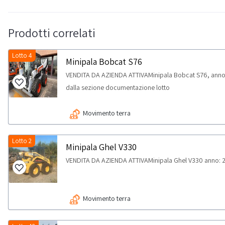
Prodotti correlati
Lotto 4
Minipala Bobcat S76
VENDITA DA AZIENDA ATTIVAMinipala Bobcat S76, anno
dalla sezione documentazione lotto
Movimento terra
Lotto 2
Minipala Ghel V330
VENDITA DA AZIENDA ATTIVAMinipala Ghel V330 anno: 20
Movimento terra