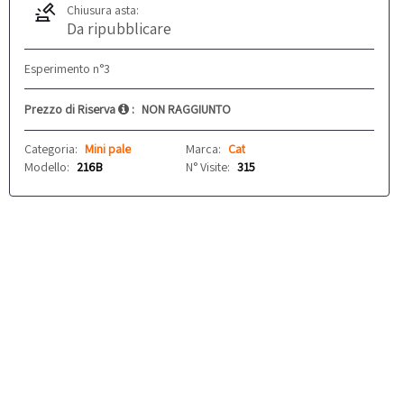
Chiusura asta:
Da ripubblicare
Esperimento n°3
Prezzo di Riserva
:
NON RAGGIUNTO
Categoria:
Mini pale
Marca:
Cat
Modello:
216B
N° Visite:
315