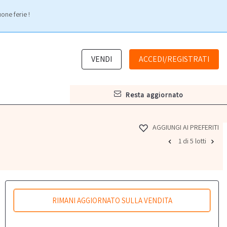
one ferie !
VENDI
ACCEDI/REGISTRATI
resta aggiornato
AGGIUNGI AI PREFERITI
1 di 5 lotti
RIMANI AGGIORNATO SULLA VENDITA