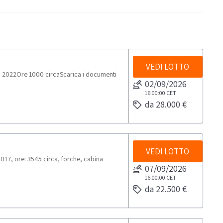
VEDI LOTTO
 2022Ore 1000 circaScarica i documenti
02/09/2026
16:00:00
CET
da 28.000 €
VEDI LOTTO
17, ore: 3545 circa, forche, cabina
07/09/2026
16:00:00
CET
da 22.500 €