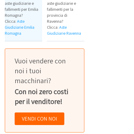
aste giudiziarie e
aste giudiziarie e
fallimenti per Emilia
fallimenti per la
Romagna?
provincia di
Clicca:
Aste
Ravenna?
Giudiziarie Emilia
Clicca:
Aste
Romagna
Giudiziarie Ravenna
Vuoi vendere con
noi i tuoi
macchinari?
Con noi zero costi
per il venditore!
VENDI CON NOI