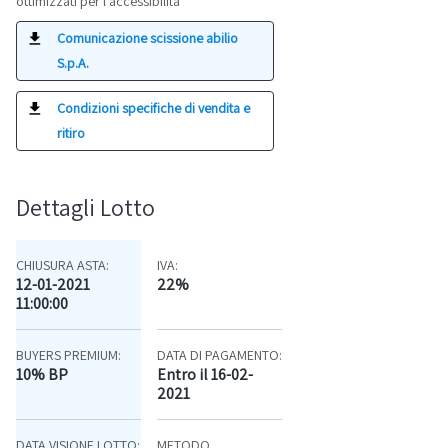
ottimizzati per l'accessibilità
Comunicazione scissione abilio
S.p.A.
Condizioni specifiche di vendita e
ritiro
Dettagli Lotto
CHIUSURA ASTA:
IVA:
12-01-2021
22%
11:00:00
BUYERS PREMIUM:
DATA DI PAGAMENTO:
10% BP
Entro il 16-02-
2021
DATA VISIONE LOTTO:
METODO