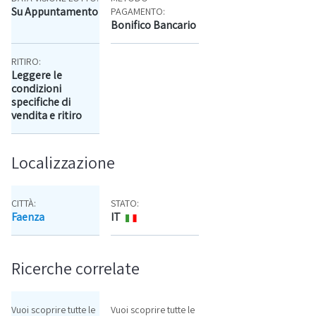
Su Appuntamento
PAGAMENTO:
Bonifico Bancario
RITIRO:
Leggere le
condizioni
specifiche di
vendita e ritiro
Localizzazione
CITTÀ:
STATO:
Faenza
IT
Mappa
Ricerche correlate
Vuoi scoprire tutte le
Vuoi scoprire tutte le