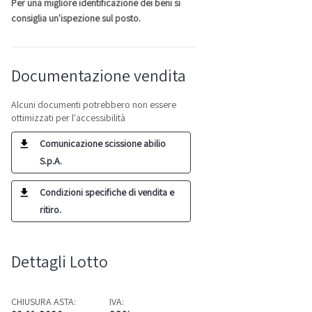
Per una migliore identificazione dei beni si
consiglia un'ispezione sul posto.
Documentazione vendita
Alcuni documenti potrebbero non essere
ottimizzati per l'accessibilità
Comunicazione scissione abilio
S.p.A.
Condizioni specifiche di vendita e
ritiro.
Dettagli Lotto
CHIUSURA ASTA:
IVA: