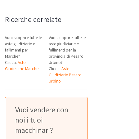
Ricerche correlate
Vuoi scoprire tutte le
Vuoi scoprire tutte le
aste giudiziarie e
aste giudiziarie e
fallimenti per
fallimenti per la
Marche?
provincia di Pesaro
Clicca:
Aste
Urbino?
Giudiziarie Marche
Clicca:
Aste
Giudiziarie Pesaro
Urbino
Vuoi vendere con
noi i tuoi
macchinari?