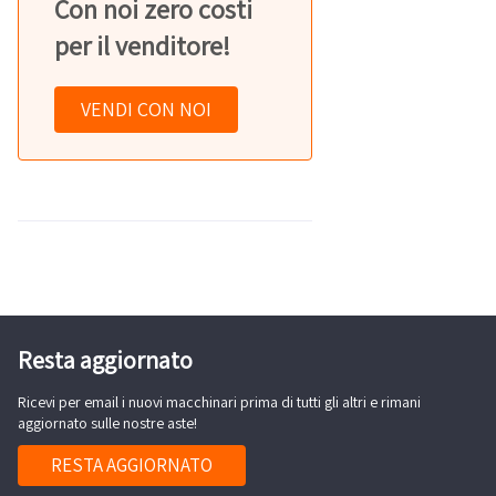
Con noi zero costi
per il venditore!
VENDI CON NOI
Resta aggiornato
Ricevi per email i nuovi macchinari prima di tutti gli altri e rimani
aggiornato sulle nostre aste!
RESTA AGGIORNATO