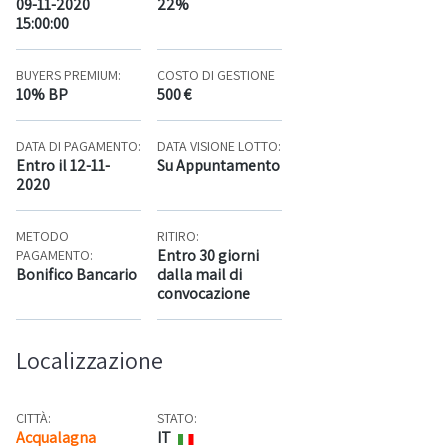
09-11-2020
22%
15:00:00
BUYERS PREMIUM:
COSTO DI GESTIONE
10% BP
500 €
DATA DI PAGAMENTO:
DATA VISIONE LOTTO:
Entro il 12-11-
Su Appuntamento
2020
METODO
RITIRO:
Entro 30 giorni
PAGAMENTO:
Bonifico Bancario
dalla mail di
convocazione
Localizzazione
CITTÀ:
STATO:
Acqualagna
IT
Mappa