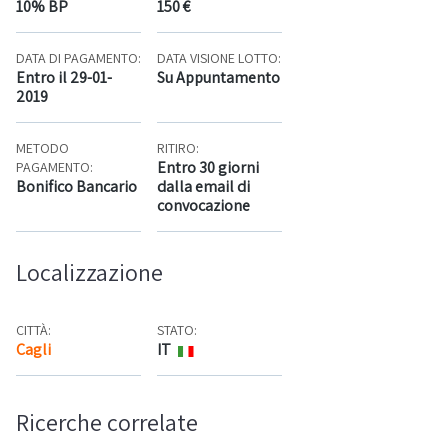
10% BP
150 €
DATA DI PAGAMENTO:
DATA VISIONE LOTTO:
Entro il 29-01-
Su Appuntamento
2019
METODO
RITIRO:
Entro 30 giorni
PAGAMENTO:
Bonifico Bancario
dalla email di
convocazione
Localizzazione
CITTÀ:
STATO:
Cagli
IT
Mappa
Ricerche correlate