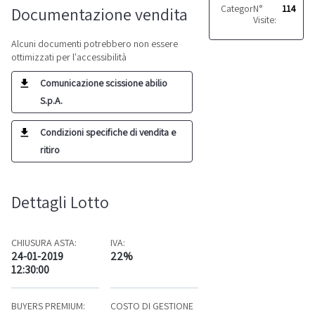
Categoria:
N°
Altro
114
Documentazione vendita
Visite:
Alcuni documenti potrebbero non essere
ottimizzati per l'accessibilità
Comunicazione scissione abilio
S.p.A.
Condizioni specifiche di vendita e
ritiro
Dettagli Lotto
CHIUSURA ASTA:
IVA:
24-01-2019
22%
12:30:00
BUYERS PREMIUM:
COSTO DI GESTIONE