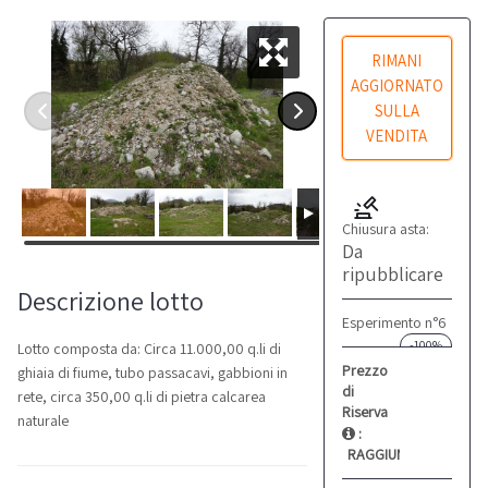
RIMANI
AGGIORNATO
SULLA
VENDITA
Chiusura asta:
Da
ripubblicare
Descrizione lotto
Esperimento n°6
-100%
Lotto composta da: Circa 11.000,00 q.li di
Prezzo
ghiaia di fiume, tubo passacavi, gabbioni in
di
rete, circa 350,00 q.li di pietra calcarea
Riserva
naturale
:
RAGGIUNTO