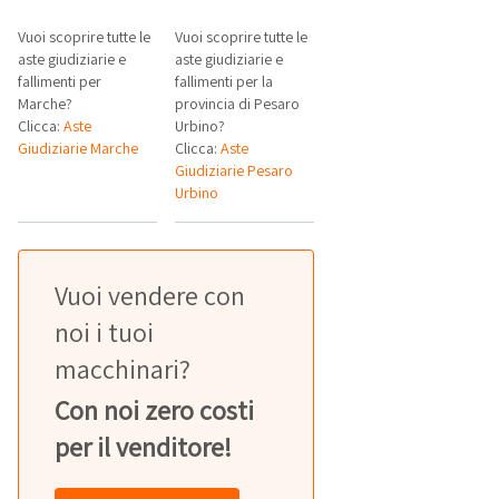
Vuoi scoprire tutte le
Vuoi scoprire tutte le
aste giudiziarie e
aste giudiziarie e
fallimenti per
fallimenti per la
Marche?
provincia di Pesaro
Clicca:
Aste
Urbino?
Giudiziarie Marche
Clicca:
Aste
Giudiziarie Pesaro
Urbino
Vuoi vendere con
noi i tuoi
macchinari?
Con noi zero costi
per il venditore!