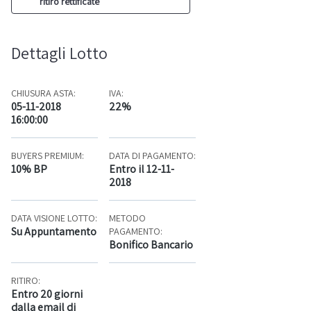
ritiro rettificate
Dettagli Lotto
CHIUSURA ASTA:
IVA:
05-11-2018
22%
16:00:00
BUYERS PREMIUM:
DATA DI PAGAMENTO:
10% BP
Entro il 12-11-
2018
DATA VISIONE LOTTO:
METODO
Su Appuntamento
PAGAMENTO:
Bonifico Bancario
RITIRO:
Entro 20 giorni
dalla email di