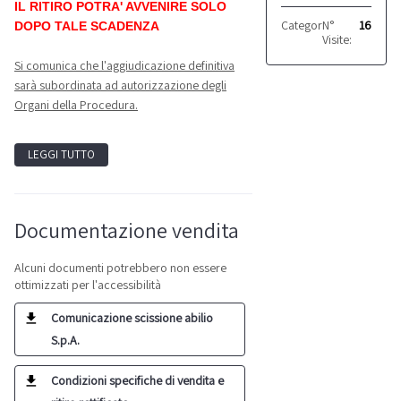
IL RITIRO POTRA' AVVENIRE SOLO
Categoria:
N°
Altro
16
DOPO TALE SCADENZA
Visite:
Si comunica che l'aggiudicazione definitiva
sarà subordinata ad autorizzazione degli
Organi della Procedura.
LEGGI TUTTO
Documentazione vendita
Alcuni documenti potrebbero non essere
ottimizzati per l'accessibilità
Comunicazione scissione abilio
S.p.A.
Condizioni specifiche di vendita e