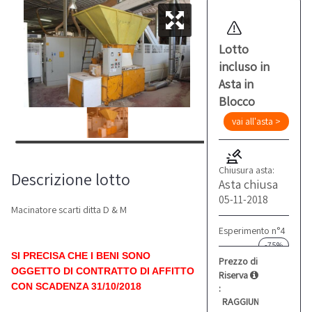
Lotto
incluso in
Asta in
Blocco
vai all'asta >
Chiusura asta:
Descrizione lotto
Asta chiusa
05-11-2018
Macinatore scarti ditta D & M
Esperimento n°4
-75%
SI PRECISA CHE I BENI SONO
Prezzo di
OGGETTO DI CONTRATTO DI AFFITTO
Riserva
CON SCADENZA 31/10/2018
:
RAGGIUNTO