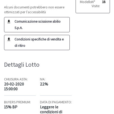
Modello:
N°
340TC-L
18
Visite:
Alcuni documenti potrebbero non essere
ottimizzati per l'accessibilità
Comunicazione scissione abilio
S.p.A.
Condizioni specifiche di vendita e
di ritiro
Dettagli Lotto
CHIUSURA ASTA:
IVA:
20-02-2020
22%
15:00:00
BUYERS PREMIUM:
DATA DI PAGAMENTO:
15% BP
Leggere le
condizioni di