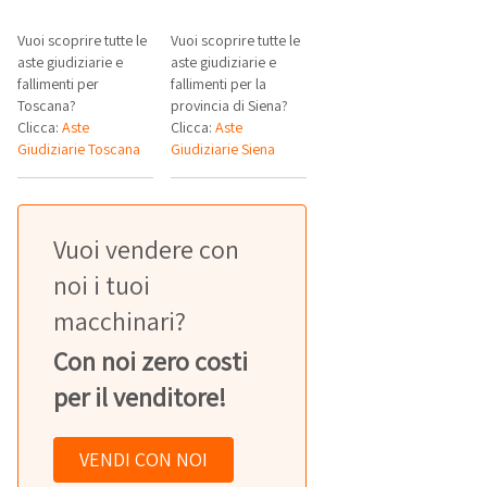
Vuoi scoprire tutte le
Vuoi scoprire tutte le
aste giudiziarie e
aste giudiziarie e
fallimenti per
fallimenti per la
Toscana?
provincia di Siena?
Clicca:
Aste
Clicca:
Aste
Giudiziarie Toscana
Giudiziarie Siena
Vuoi vendere con
noi i tuoi
macchinari?
Con noi zero costi
per il venditore!
VENDI CON NOI