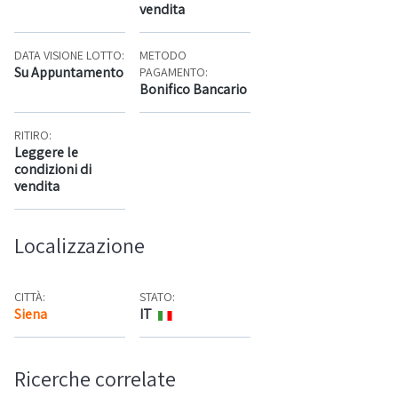
vendita
DATA VISIONE LOTTO:
METODO
Su Appuntamento
PAGAMENTO:
Bonifico Bancario
RITIRO:
Leggere le
condizioni di
vendita
Localizzazione
CITTÀ:
STATO:
Siena
IT
Mappa
Ricerche correlate