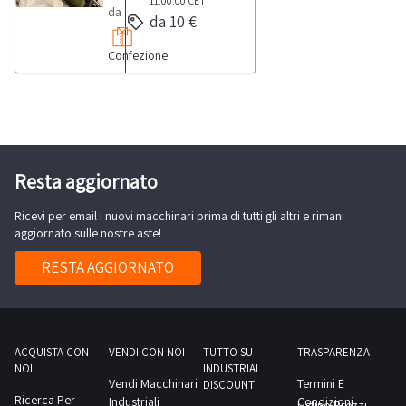
11:00:00
CET
prevista
da
giorno
da 10 €
(una
per
macchine
colore
lo
Confezione
da
grigio
svolgimento
cucire,
e
delle
quali:-
rosso,
attività
macchina
una
di
industriale
colore
ritiro
tipo
Resta aggiornato
verde
dal
“2
scuro)-
giorno
Ricevi per email i nuovi macchinari prima di tutti gli altri e rimani
aghi”
n.
aggiornato sulle nostre aste!
concordato:
Rimoldi
1
1
n.
RESTA AGGIORNATO
macchinario
giorno
261-
inchiodatacchi
11-
marca
2EK-
Brustia
01;-
ACQUISTA CON
VENDI CON NOI
TUTTO SU
TRASPARENZA
&
NOI
INDUSTRIAL
macchina
Vendi Macchinari
Termini E
C,
DISCOUNT
industriale
Ricerca Per
Industriali
Condizioni
Listino Prezzi