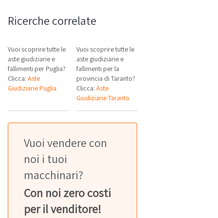
Ricerche correlate
Vuoi scoprire tutte le
Vuoi scoprire tutte le
aste giudiziarie e
aste giudiziarie e
fallimenti per Puglia?
fallimenti per la
Clicca:
Aste
provincia di Taranto?
Giudiziarie Puglia
Clicca:
Aste
Giudiziarie Taranto
Vuoi vendere con
noi i tuoi
macchinari?
Con noi zero costi
per il venditore!