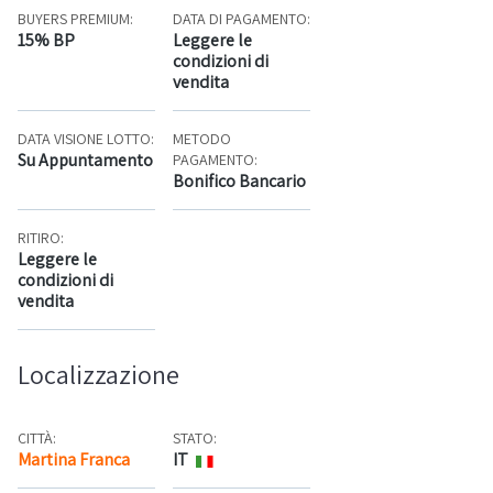
BUYERS PREMIUM:
DATA DI PAGAMENTO:
15% BP
Leggere le
condizioni di
vendita
DATA VISIONE LOTTO:
METODO
Su Appuntamento
PAGAMENTO:
Bonifico Bancario
RITIRO:
Leggere le
condizioni di
vendita
Localizzazione
CITTÀ:
STATO:
Martina Franca
IT
Mappa