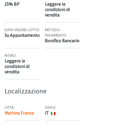
15% BP
Leggere le
condizioni di
vendita
DATA VISIONE LOTTO:
METODO
Su Appuntamento
PAGAMENTO:
Bonifico Bancario
RITIRO:
Leggere le
condizioni di
vendita
Localizzazione
CITTÀ:
STATO:
Martina Franca
IT
Mappa