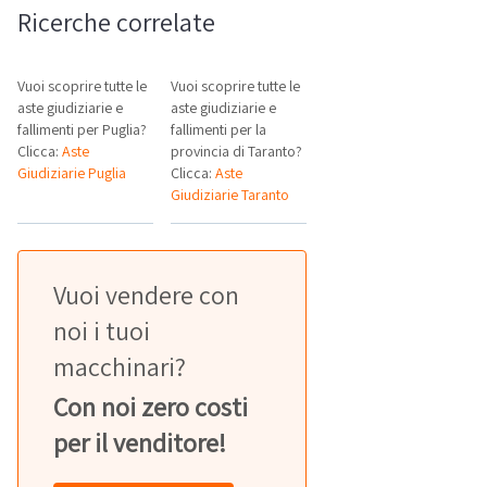
Ricerche correlate
Vuoi scoprire tutte le
Vuoi scoprire tutte le
aste giudiziarie e
aste giudiziarie e
fallimenti per Puglia?
fallimenti per la
Clicca:
Aste
provincia di Taranto?
Giudiziarie Puglia
Clicca:
Aste
Giudiziarie Taranto
Vuoi vendere con
noi i tuoi
macchinari?
Con noi zero costi
per il venditore!