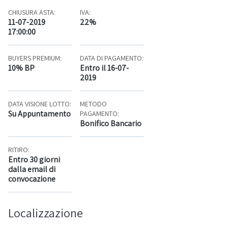
CHIUSURA ASTA:
IVA:
11-07-2019
22%
17:00:00
BUYERS PREMIUM:
DATA DI PAGAMENTO:
10% BP
Entro il 16-07-
2019
DATA VISIONE LOTTO:
METODO
Su Appuntamento
PAGAMENTO:
Bonifico Bancario
RITIRO:
Entro 30 giorni
dalla email di
convocazione
Localizzazione