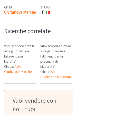
CITTÀ:
STATO:
Civitanova Marche
IT
Mappa
Ricerche correlate
Vuoi scoprire tutte le
Vuoi scoprire tutte le
aste giudiziarie e
aste giudiziarie e
fallimenti per
fallimenti per la
Marche?
provincia di
Clicca:
Aste
Macerata?
Giudiziarie Marche
Clicca:
Aste
Giudiziarie Macerata
Vuoi vendere con
noi i tuoi