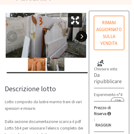
RIMANI
AGGIORNATO
SULLA
VENDITA
Chiusura asta:
Da
ripubblicare
Descrizione lotto
Esperimento n°4
-75%
Lotto composto da lastre marmo trani di vari
Prezzo di
spessori e misure.
Riserva
:
Dalla sezione documentazione scarica il pdf
RAGGIUNTO
Lotto 584 per visionare l'elenco completo dei