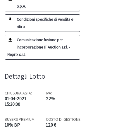
S.p.A.
Condizioni specifiche di vendita e
ritiro
Comunicazione fusione per
incorporazione IT Auction s.r.l. -
Neprix s.r.l.
Dettagli Lotto
CHIUSURA ASTA:
IVA:
01-04-2021
22%
15:30:00
BUYERS PREMIUM:
COSTO DI GESTIONE
10% BP
120 €