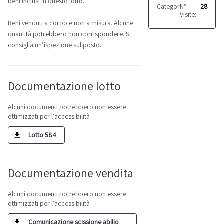
beni inclusi in questo lotto.
Categoria:
N°
Marmo e pi
28
Visite:
Beni venduti a corpo e non a misura. Alcune
quantità potrebbero non corrispondere. Si
consiglia un’ispezione sul posto.
Documentazione lotto
Alcuni documenti potrebbero non essere
ottimizzati per l'accessibilità
Lotto 584
Documentazione vendita
Alcuni documenti potrebbero non essere
ottimizzati per l'accessibilità
Comunicazione scissione abilio