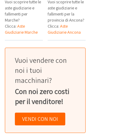
Vuoi scoprire tutte le
Vuoi scoprire tutte le
aste giudiziarie e
aste giudiziarie e
fallimenti per
fallimenti per la
Marche?
provincia di Ancona?
Clicca:
Aste
Clicca:
Aste
Giudiziarie Marche
Giudiziarie Ancona
Vuoi vendere con
noi i tuoi
macchinari?
Con noi zero costi
per il venditore!
VENDI CON NOI