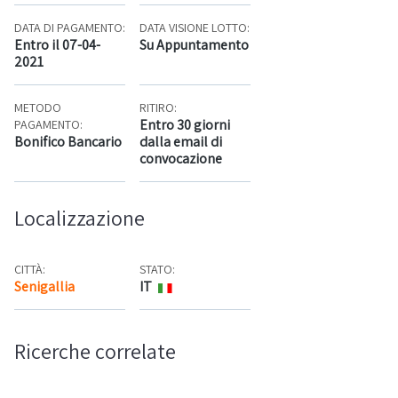
DATA DI PAGAMENTO:
DATA VISIONE LOTTO:
Entro il 07-04-
Su Appuntamento
2021
METODO
RITIRO:
Entro 30 giorni
PAGAMENTO:
Bonifico Bancario
dalla email di
convocazione
Localizzazione
CITTÀ:
STATO:
Senigallia
IT
Mappa
Ricerche correlate