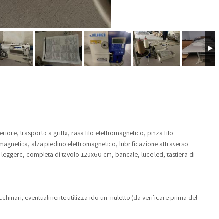
iore, trasporto a griffa, rasa filo elettromagnetico, pinza filo
magnetica, alza piedino elettromagnetico, lubrificazione attraverso
leggero, completa di tavolo 120x60 cm, bancale, luce led, tastiera di
chinari, eventualmente utilizzando un muletto (da verificare prima del