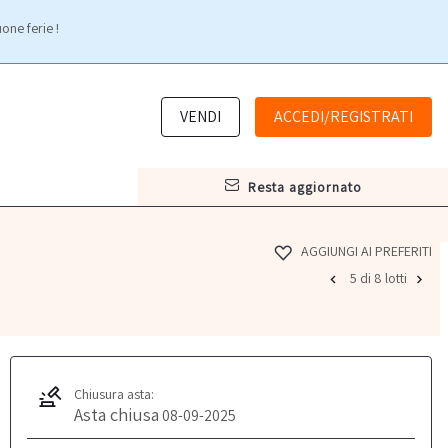
one ferie !
VENDI
ACCEDI/REGISTRATI
resta aggiornato
AGGIUNGI AI PREFERITI
5 di 8 lotti
Chiusura asta:
Asta chiusa
08-09-2025