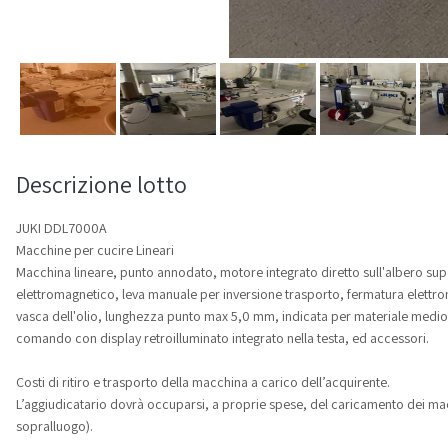
Descrizione lotto
JUKI DDL7000A
Macchine per cucire Lineari
Macchina lineare, punto annodato, motore integrato diretto sull'albero super
elettromagnetico, leva manuale per inversione trasporto, fermatura elettro
vasca dell'olio, lunghezza punto max 5,0 mm, indicata per materiale medio 
comando con display retroilluminato integrato nella testa, ed accessori.
Costi di ritiro e trasporto della macchina a carico dell’acquirente.
L’aggiudicatario dovrà occuparsi, a proprie spese, del caricamento dei mac
sopralluogo).