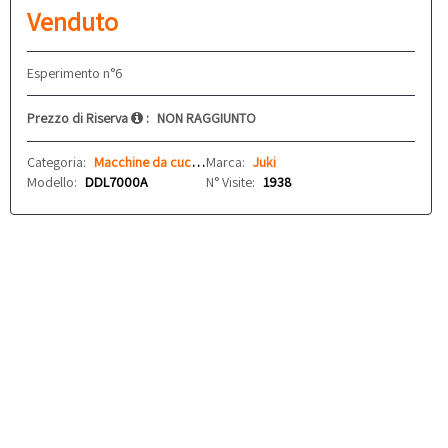
Venduto
Esperimento n°6
Prezzo di Riserva
:
NON RAGGIUNTO
Categoria:
Macchine da cucire
Marca:
Juki
Modello:
DDL7000A
N° Visite:
1938