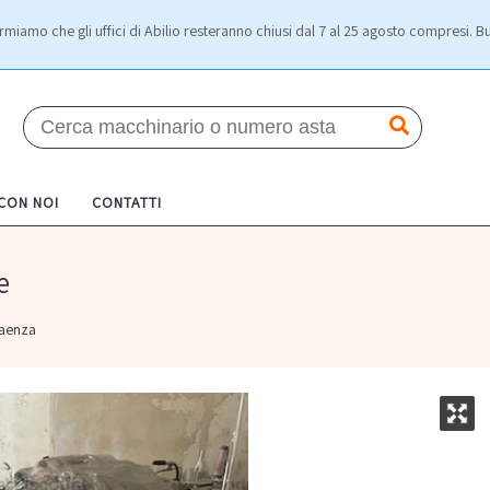
rmiamo che gli uffici di Abilio resteranno chiusi dal 7 al 25 agosto compresi. Bu
 CON NOI
CONTATTI
e
aenza