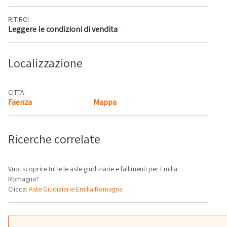
RITIRO:
Leggere le condizioni di vendita
Localizzazione
CITTÀ:
Faenza
Mappa
Ricerche correlate
Vuoi scoprire tutte le aste giudiziarie e fallimenti per Emilia
Romagna?
Clicca:
Aste Giudiziarie Emilia Romagna