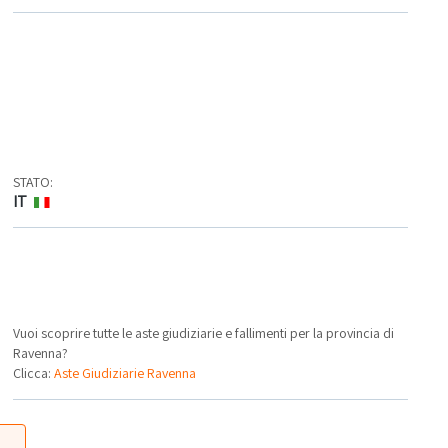
STATO:
IT
Vuoi scoprire tutte le aste giudiziarie e fallimenti per la provincia di
Ravenna?
Clicca:
Aste Giudiziarie Ravenna