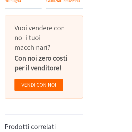
Romagna
Giudiziarie Ravenna
Vuoi vendere con
noi i tuoi
macchinari?
Con noi zero costi
per il venditore!
VENDI CON NOI
Prodotti correlati