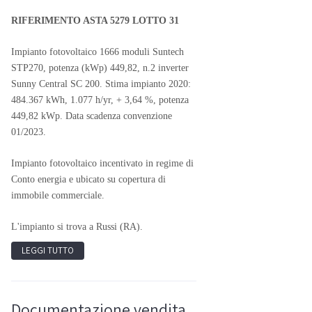
RIFERIMENTO ASTA 5279 LOTTO 31
Impianto fotovoltaico 1666 moduli Suntech
STP270, potenza (kWp) 449,82, n.2 inverter
Sunny Central SC 200. Stima impianto 2020:
484.367 kWh, 1.077 h/yr, + 3,64 %, potenza
449,82 kWp. Data scadenza convenzione
01/2023.
Impianto fotovoltaico incentivato in regime di
Conto energia e ubicato su copertura di
immobile commerciale.
L'impianto si trova a Russi (RA).
LEGGI TUTTO
Documentazione vendita