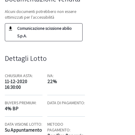
Alcuni documenti potrebbero non essere
ottimizzati per l'accessibilità
Comunicazione scissione abilio
S.p.A.
Dettagli Lotto
CHIUSURA ASTA:
IVA:
11-12-2020
22%
16:30:00
BUYERS PREMIUM:
DATA DI PAGAMENTO:
4% BP
DATA VISIONE LOTTO:
METODO
Su Appuntamento
PAGAMENTO: