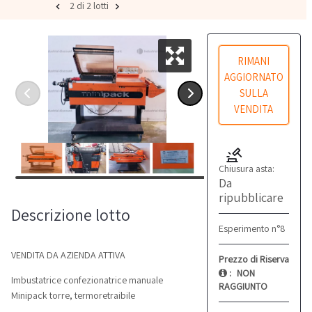
2 di 2 lotti
RIMANI
AGGIORNATO
SULLA
VENDITA
Chiusura asta:
Da
ripubblicare
Descrizione lotto
Esperimento n°8
VENDITA DA AZIENDA ATTIVA
Prezzo di Riserva
:
NON
Imbustatrice confezionatrice manuale
RAGGIUNTO
Minipack torre, termoretraibile