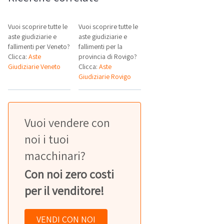
Vuoi scoprire tutte le
Vuoi scoprire tutte le
aste giudiziarie e
aste giudiziarie e
fallimenti per Veneto?
fallimenti per la
Clicca:
Aste
provincia di Rovigo?
Giudiziarie Veneto
Clicca:
Aste
Giudiziarie Rovigo
Vuoi vendere con
noi i tuoi
macchinari?
Con noi zero costi
per il venditore!
VENDI CON NOI