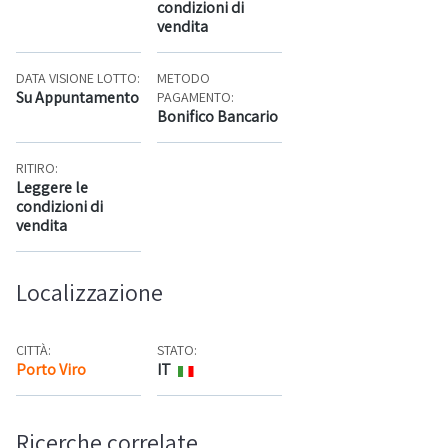
condizioni di
vendita
DATA VISIONE LOTTO:
METODO
Su Appuntamento
PAGAMENTO:
Bonifico Bancario
RITIRO:
Leggere le
condizioni di
vendita
Localizzazione
CITTÀ:
STATO:
Porto Viro
IT
Mappa
Ricerche correlate