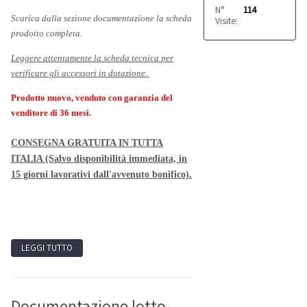
N°
114
Scarica dalla sezione documentazione la scheda
Visite:
prodotto completa.
Leggere attentamente la scheda tecnica per
verificare gli accessori in dotazione.
Prodotto nuovo, venduto con garanzia del
venditore di 36 mesi.
CONSEGNA GRATUITA IN TUTTA
ITALIA (Salvo disponibilità immediata, in
15 giorni lavorativi dall'avvenuto bonifico).
LEGGI TUTTO
Documentazione lotto