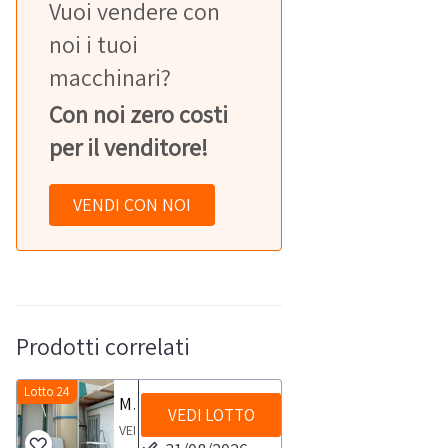
Vuoi vendere con
noi i tuoi
macchinari?
Con noi zero costi
per il venditore!
VENDI CON NOI
Prodotti correlati
Lotto 24
Monospazzola a batteria Iteco
VEDI LOTTO
VENDITA