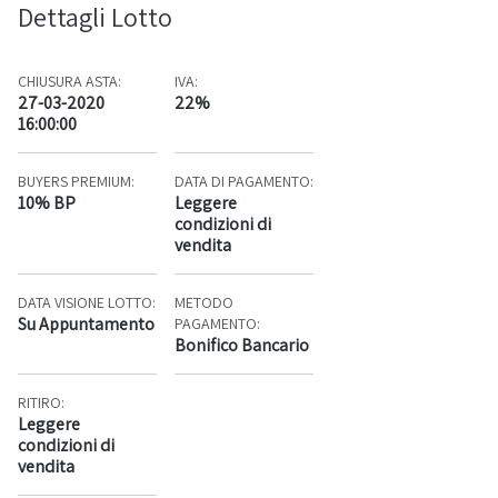
Dettagli Lotto
CHIUSURA ASTA:
IVA:
27-03-2020
22%
16:00:00
BUYERS PREMIUM:
DATA DI PAGAMENTO:
10% BP
Leggere
condizioni di
vendita
DATA VISIONE LOTTO:
METODO
Su Appuntamento
PAGAMENTO:
Bonifico Bancario
RITIRO:
Leggere
condizioni di
vendita