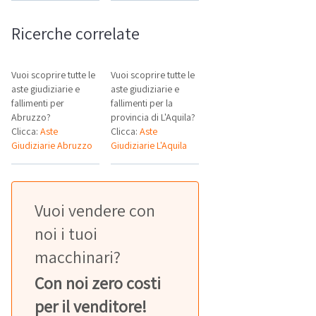
Ricerche correlate
Vuoi scoprire tutte le
Vuoi scoprire tutte le
aste giudiziarie e
aste giudiziarie e
fallimenti per
fallimenti per la
Abruzzo?
provincia di L'Aquila?
Clicca:
Aste
Clicca:
Aste
Giudiziarie Abruzzo
Giudiziarie L'Aquila
Vuoi vendere con
noi i tuoi
macchinari?
Con noi zero costi
per il venditore!