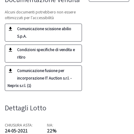
Alcuni documenti potrebbero non essere
ottimizzati per l'accessibilità
Comunicazione scissione abilio
S.p.A.
Condizioni specifiche di vendita e
ritiro
Comunicazione fusione per
incorporazione IT Auction s.r.l. -
Neprix s.r.l. (1)
Dettagli Lotto
CHIUSURA ASTA:
IVA:
24-05-2021
22%