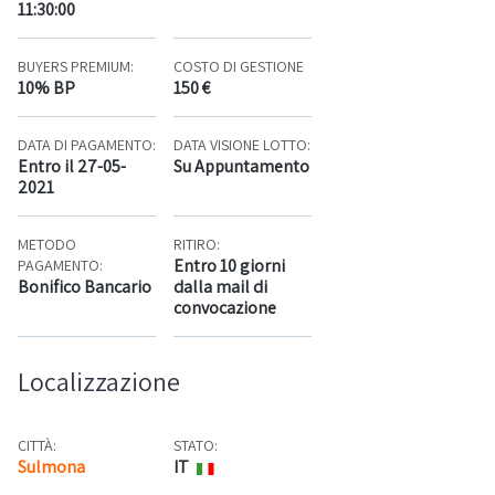
11:30:00
BUYERS PREMIUM:
COSTO DI GESTIONE
10% BP
150 €
DATA DI PAGAMENTO:
DATA VISIONE LOTTO:
Entro il 27-05-
Su Appuntamento
2021
METODO
RITIRO:
Entro 10 giorni
PAGAMENTO:
Bonifico Bancario
dalla mail di
convocazione
Localizzazione
CITTÀ:
STATO:
Sulmona
IT
Mappa