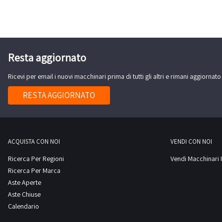
Resta aggiornato
Ricevi per email i nuovi macchinari prima di tutti gli altri e rimani aggiornato
RESTA AGGIORNATO
ACQUISTA CON NOI
VENDI CON NOI
Ricerca Per Regioni
Vendi Macchinari I
Ricerca Per Marca
Aste Aperte
Aste Chiuse
Calendario