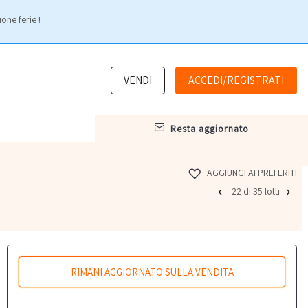
one ferie !
VENDI
ACCEDI/REGISTRATI
resta aggiornato
AGGIUNGI AI PREFERITI
22 di 35 lotti
RIMANI AGGIORNATO SULLA VENDITA