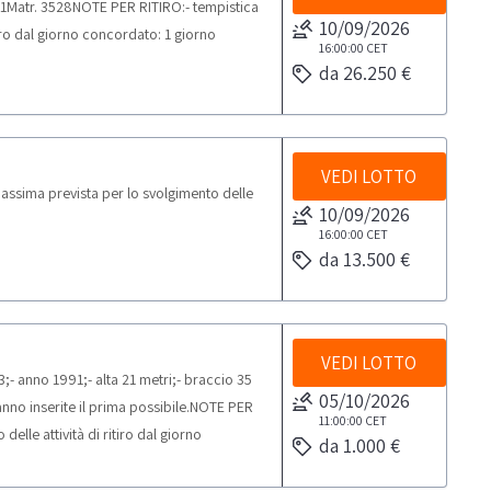
1Matr. 3528NOTE PER RITIRO:- tempistica
10/09/2026
tiro dal giorno concordato: 1 giorno
16:00:00
CET
da 26.250 €
VEDI LOTTO
assima prevista per lo svolgimento delle
10/09/2026
16:00:00
CET
da 13.500 €
VEDI LOTTO
- anno 1991;- alta 21 metri;- braccio 35
05/10/2026
nno inserite il prima possibile.NOTE PER
11:00:00
CET
elle attività di ritiro dal giorno
da 1.000 €