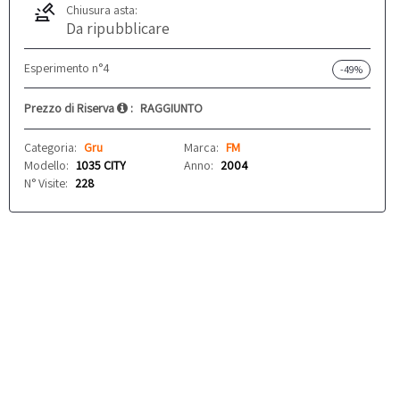
Chiusura asta:
Da ripubblicare
Esperimento n°4
-49%
Prezzo di Riserva
:
RAGGIUNTO
Categoria:
Gru
Marca:
FM
Modello:
1035 CITY
Anno:
2004
N° Visite:
228