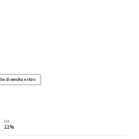
he di vendita e ritiro
IVA:
22%