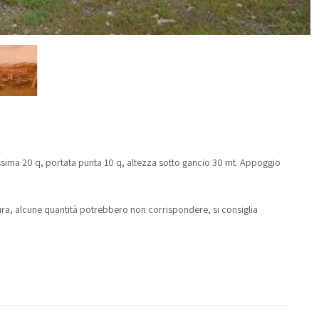
sima 20 q, portata punta 10 q, altezza sotto gancio 30 mt. Appoggio
sura, alcune quantità potrebbero non corrispondere, si consiglia