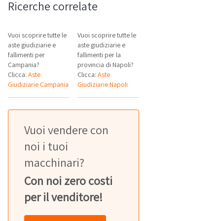
Ricerche correlate
Vuoi scoprire tutte le
Vuoi scoprire tutte le
aste giudiziarie e
aste giudiziarie e
fallimenti per
fallimenti per la
Campania?
provincia di Napoli?
Clicca:
Aste
Clicca:
Aste
Giudiziarie Campania
Giudiziarie Napoli
Vuoi vendere con
noi i tuoi
macchinari?
Con noi zero costi
per il venditore!