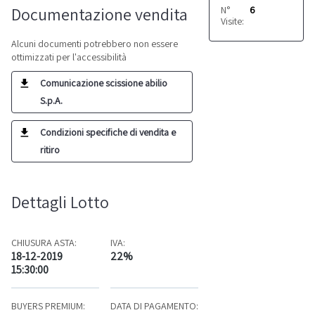
Documentazione vendita
N°
6
Visite:
Alcuni documenti potrebbero non essere
ottimizzati per l'accessibilità
Comunicazione scissione abilio
S.p.A.
Condizioni specifiche di vendita e
ritiro
Dettagli Lotto
CHIUSURA ASTA:
IVA:
18-12-2019
22%
15:30:00
BUYERS PREMIUM:
DATA DI PAGAMENTO: