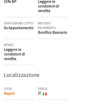
15% BP
Leggere le
condizioni di
vendita
DATA VISIONE LOTTO:
METODO
Su Appuntamento
PAGAMENTO:
Bonifico Bancario
RITIRO:
Leggere le
condizioni di
vendita
Localizzazione
CITTÀ:
STATO:
Napoli
IT
Mappa